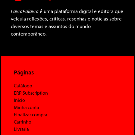
LavraPalavra
é uma plataforma digital e editora que
veicula reflexões, críticas, resenhas e notícias sobre
diversos temas e assuntos do mundo
contemporâneo.
Páginas
Catálogo
ERP Subscription
Início
Minha conta
Finalizar compra
Carrinho
Livraria