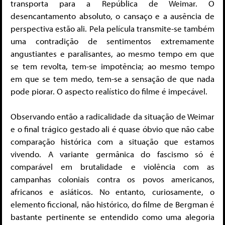
transporta para a República de Weimar. O
desencantamento absoluto, o cansaço e a ausência de
perspectiva estão ali. Pela película transmite-se também
uma contradição de sentimentos extremamente
angustiantes e paralisantes, ao mesmo tempo em que
se tem revolta, tem-se impotência; ao mesmo tempo
em que se tem medo, tem-se a sensação de que nada
pode piorar. O aspecto realístico do filme é impecável.
Observando então a radicalidade da situação de Weimar
e o final trágico gestado ali é quase óbvio que não cabe
comparação histórica com a situação que estamos
vivendo. A variante germânica do fascismo só é
comparável em brutalidade e violência com as
campanhas coloniais contra os povos americanos,
africanos e asiáticos. No entanto, curiosamente, o
elemento ficcional, não histórico, do filme de Bergman é
bastante pertinente se entendido como uma alegoria