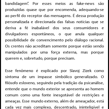
bandidagem”. Por esses meios as fake-news são
produzidas quase que por encomenda, adequando-se
ao perfil do receptor das mensagens. É dessa produção
personalizada e direcionada das falsas notícias que se
deriva a fé inabalável dos seus consumidores e
divulgadores espontâneos, o que anula qualquer
possibilidade de convencimento pelo diálogo racional.
Os crentes não acreditam somente porque estão sendo
manipulados por uma força externa, mas porque
querem e, sobretudo, porque precisam.
Esse fenômeno é explicado por Slavoj Zizek como
sintoma de um impasse simbólico generalizado. O
filósofo esloveno, seguindo pela tradição da psicanálise,
entende que o mundo exterior se apresenta ao homem
comum como uma fonte inesgotável de restrições e
ameaças. Esse mundo externo, além de ameaçador, está
cada vez mais complexo, descentrado, ininteligível e