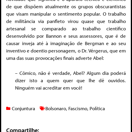
de que dispõem atualmente os grupos obscurantistas
que visam manipular o sentimento popular. O trabalho
de militância via panfleto virou quase que trabalho
artesanal se comparado ao trabalho científico
desenvolvido por Bannon e seus assessores, que é de
causar inveja até à imaginação de Bergman e ao seu
inventivo e doentio personagem, o Dr. Vérgerus, que em
uma das suas provocações finais adverte Abel:
– Cômico, não é verdade, Abel? Algum dia poderá
dizer isto a quem quer que lhe dê ouvidos.
Ninguém vai acreditar em você!
Conjuntura
Bolsonaro
,
Fascismo
,
Política
Compartilhe: