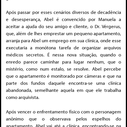
Após passar por esses cenários diversos de decadência
e desesperança, Abel é convencido por Manuela a
aceitar a ajuda do seu amigo e cliente, o Dr. Vérgerus,
que, além de lhes emprestar um pequeno apartamento,
arranja para Abel um emprego em sua clínica, onde esse
executaria a monótona tarefa de organizar arquivos
médicos secretos. É nessa nova situação, quando o
enredo parece caminhar para lugar nenhum, que o
mistério, como num estalo, se resolve. Abel percebe
que o apartamento é monitorado por câmeras e que na
parte dos fundos daquele encontra-se uma clínica
abandonada, semelhante aquela em que ele trabalha
como arquivista.
Após vencer o enfrentamento físico com o personagem
anônimo que o observava pelos espelhos do
apartamento, Abel vai até a clínica, encontrando-se na