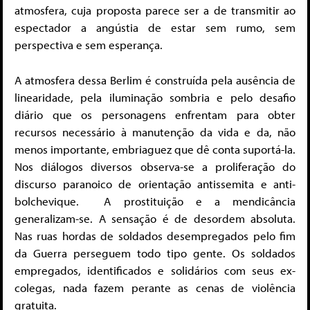
atmosfera, cuja proposta parece ser a de transmitir ao
espectador a angústia de estar sem rumo, sem
perspectiva e sem esperança.
A atmosfera dessa Berlim é construída pela ausência de
linearidade, pela iluminação sombria e pelo desafio
diário que os personagens enfrentam para obter
recursos necessário à manutenção da vida e da, não
menos importante, embriaguez que dê conta suportá-la.
Nos diálogos diversos observa-se a proliferação do
discurso paranoico de orientação antissemita e anti-
bolchevique. A prostituição e a mendicância
generalizam-se. A sensação é de desordem absoluta.
Nas ruas hordas de soldados desempregados pelo fim
da Guerra perseguem todo tipo gente. Os soldados
empregados, identificados e solidários com seus ex-
colegas, nada fazem perante as cenas de violência
gratuita.