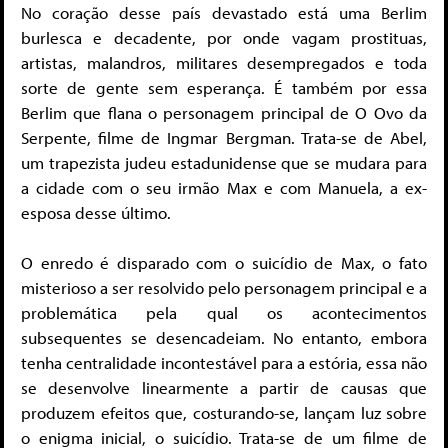
No coração desse país devastado está uma Berlim
burlesca e decadente, por onde vagam prostituas,
artistas, malandros, militares desempregados e toda
sorte de gente sem esperança. É também por essa
Berlim que flana o personagem principal de O Ovo da
Serpente, filme de Ingmar Bergman. Trata-se de Abel,
um trapezista judeu estadunidense que se mudara para
a cidade com o seu irmão Max e com Manuela, a ex-
esposa desse último.
O enredo é disparado com o suicídio de Max, o fato
misterioso a ser resolvido pelo personagem principal e a
problemática pela qual os acontecimentos
subsequentes se desencadeiam. No entanto, embora
tenha centralidade incontestável para a estória, essa não
se desenvolve linearmente a partir de causas que
produzem efeitos que, costurando-se, lançam luz sobre
o enigma inicial, o suicídio. Trata-se de um filme de