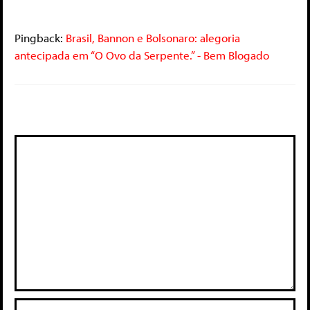
Pingback:
Brasil, Bannon e Bolsonaro: alegoria
antecipada em “O Ovo da Serpente.” - Bem Blogado
Deixe um comentário