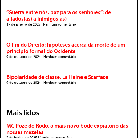
“Guerra entre nós, paz para os senhores”: de
aliados(as) a inimigos(as)
17 de janeiro de 2025
Nenhum comentário
O fim do Direito: hipóteses acerca da morte de um
princípio formal do Ocidente
9 de outubro de 2024
Nenhum comentário
Bipolaridade de classe, La Haine e Scarface
9 de outubro de 2024
Nenhum comentário
Mais lidos
MC Poze do Rodo, o mais novo bode expiatório das
nossas mazelas
2 de junho de 2025
Nenhum comentário