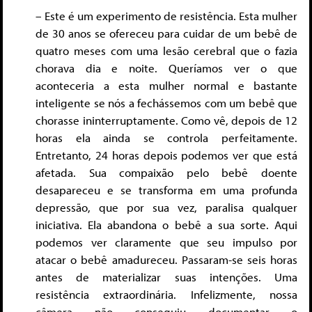
– Este é um experimento de resistência. Esta mulher
de 30 anos se ofereceu para cuidar de um bebê de
quatro meses com uma lesão cerebral que o fazia
chorava dia e noite. Queríamos ver o que
aconteceria a esta mulher normal e bastante
inteligente se nós a fechássemos com um bebê que
chorasse ininterruptamente. Como vê, depois de 12
horas ela ainda se controla perfeitamente.
Entretanto, 24 horas depois podemos ver que está
afetada. Sua compaixão pelo bebê doente
desapareceu e se transforma em uma profunda
depressão, que por sua vez, paralisa qualquer
iniciativa. Ela abandona o bebê a sua sorte. Aqui
podemos ver claramente que seu impulso por
atacar o bebê amadureceu. Passaram-se seis horas
antes de materializar suas intenções. Uma
resistência extraordinária. Infelizmente, nossa
câmera não conseguiu documentar o