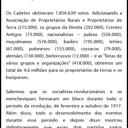
Os Cadetes obtiveram 1.856.639 votos. Adicionando a
Associação de Proprietários Rurais e Proprietários de
Terra (215.000), os grupos da Direita (292.000), Crentes
Antigos (73.000), nacionalistas – judeus (550.000),
muçulmanos (576.000), baskirs (195.000), letões
(67.000), poloneses (155.000), cossacos (79.000),
alemães (130.000), bielorrussos (12.000) – e as “listas de
vários grupos e organizações” (418.000), obtemos um
total de 4,6 milhões para os proprietários de terras e os
burgueses.
Sabemos que os socialistas-revolucionários e os
mencheviques formaram um bloco durante todo o
período da revolução, de fevereiro a outubro de 1917.
Além disso, todo o desenvolvimento dos eventos
durante esse período e depois disso mostrou
definitivamente que esses dois partidos juntos