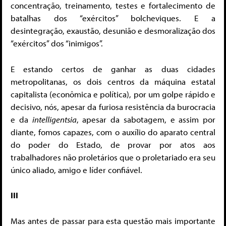
concentração, treinamento, testes e fortalecimento de
batalhas dos “exércitos” bolcheviques. E a
desintegração, exaustão, desunião e desmoralização dos
“exércitos” dos “inimigos”.
E estando certos de ganhar as duas cidades
metropolitanas, os dois centros da máquina estatal
capitalista (econômica e política), por um golpe rápido e
decisivo, nós, apesar da furiosa resistência da burocracia
e da
intelligentsia
, apesar da sabotagem, e assim por
diante, fomos capazes, com o auxílio do aparato central
do poder do Estado, de provar por atos aos
trabalhadores não proletários que o proletariado era seu
único aliado, amigo e líder confiável.
III
Mas antes de passar para esta questão mais importante