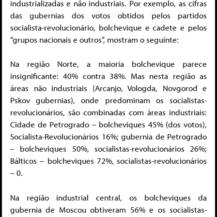
industrializadas e não industriais. Por exemplo, as cifras
das gubernias dos votos obtidos pelos partidos
socialista-revolucionário, bolchevique e cadete e pelos
“grupos nacionais e outros”, mostram o seguinte:
Na região Norte, a maioria bolchevique parece
insignificante: 40% contra 38%. Mas nesta região as
áreas não industriais (Arcanjo, Vologda, Novgorod e
Pskov gubernias), onde predominam os socialistas-
revolucionários, são combinadas com áreas industriais:
Cidade de Petrogrado – bolcheviques 45% (dos votos),
Socialista-Revolucionários 16%; gubernia de Petrogrado
– bolcheviques 50%, socialistas-revolucionários 26%;
Bálticos – bolcheviques 72%, socialistas-revolucionários
– 0.
Na região industrial central, os bolcheviques da
gubernia de Moscou obtiveram 56% e os socialistas-