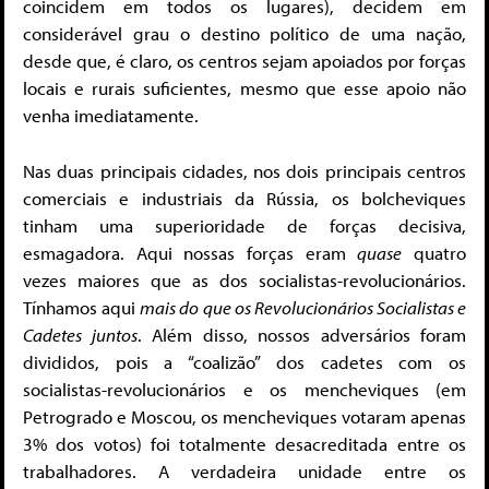
coincidem em todos os lugares), decidem em
considerável grau o destino político de uma nação,
desde que, é claro, os centros sejam apoiados por forças
locais e rurais suficientes, mesmo que esse apoio não
venha imediatamente.
Nas duas principais cidades, nos dois principais centros
comerciais e industriais da Rússia, os bolcheviques
tinham uma superioridade de forças decisiva,
esmagadora. Aqui nossas forças eram
quase
quatro
vezes maiores que as dos socialistas-revolucionários.
Tínhamos aqui
mais do que os Revolucionários Socialistas e
Cadetes juntos
. Além disso, nossos adversários foram
divididos, pois a “coalizão” dos cadetes com os
socialistas-revolucionários e os mencheviques (em
Petrogrado e Moscou, os mencheviques votaram apenas
3% dos votos) foi totalmente desacreditada entre os
trabalhadores. A verdadeira unidade entre os