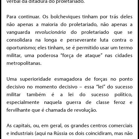
verbal da ditadura do proletariado.
Para continuar. Os bolcheviques tinham por trás deles
não apenas a maioria do proletariado, não apenas a
vanguarda
revolucionária
do proletariado que se
consolidara na longa e perseverante luta contra o
oportunismo; eles tinham, se é permitido usar um termo
militar, uma poderosa “força de ataque” nas cidades
metropolitanas.
Uma superioridade esmagadora de forças no ponto
decisivo no momento decisivo – essa “lei” do sucesso
militar também é a lei do sucesso político,
especialmente naquela guerra de classe feroz e
fervilhante que é chamada de revolução.
As capitais, ou, em geral, os grandes centros comerciais
e industriais (aqui na Rússia os dois coincidiram, mas não