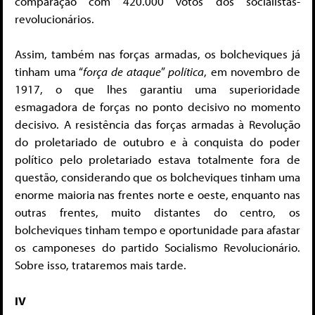
comparação com 420.000 votos dos socialistas-
revolucionários.
Assim, também nas forças armadas, os bolcheviques já
tinham uma “
força de ataque
”
política
, em novembro de
1917, o que lhes garantiu uma superioridade
esmagadora de forças no ponto decisivo no momento
decisivo. A resistência das forças armadas à Revolução
do proletariado de outubro e à conquista do poder
político pelo proletariado estava totalmente fora de
questão, considerando que os bolcheviques tinham uma
enorme maioria nas frentes norte e oeste, enquanto nas
outras frentes, muito distantes do centro, os
bolcheviques tinham tempo e oportunidade para afastar
os camponeses do partido Socialismo Revolucionário.
Sobre isso, trataremos mais tarde.
IV