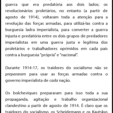
guerra que era predatória aos dois lados; os
revolucionários proletários, no entanto (a partir de
agosto de 1914), voltaram toda a atenção para a
revolução das forças armadas, para utilizá-las contra a
burguesia ladra imperialista, para converter a guerra
injusta e predatória entre os dois grupos de predadores
imperialistas em uma guerra justa e legítima dos
proletários e trabalhadores oprimidos em cada país
contra a burguesia “própria” e “nacional”.
Durante 1914-17, os traidores do socialismo não se
prepararam
para usar as forças armadas contra o
governo imperialista de
cada
nação.
Os bolcheviques prepararam para isso toda a sua
propaganda, agitação e trabalho organizacional
clandestino a partir de agosto de 1914. É claro que os
traidores do socialismo, os Scheidemann e os Kautskys