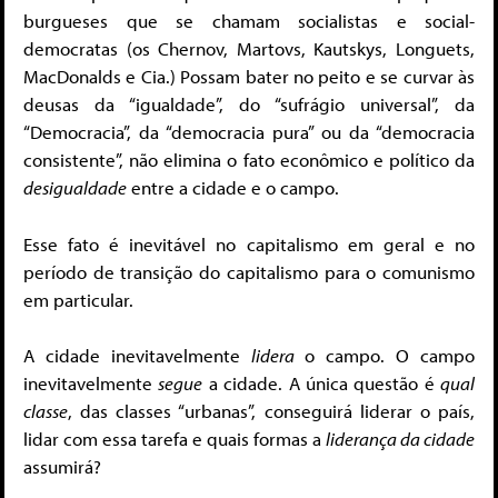
burgueses que se chamam socialistas e social-
democratas (os Chernov, Martovs, Kautskys, Longuets,
MacDonalds e Cia.) Possam bater no peito e se curvar às
deusas da “igualdade”, do “sufrágio universal”, da
“Democracia”, da “democracia pura” ou da “democracia
consistente”, não elimina o fato econômico e político da
desigualdade
entre a cidade e o campo.
Esse fato é inevitável no capitalismo em geral e no
período de transição do capitalismo para o comunismo
em particular.
A cidade inevitavelmente
lidera
o campo. O campo
inevitavelmente
segue
a cidade. A única questão é
qual
classe
, das classes “urbanas”, conseguirá liderar o país,
lidar com essa tarefa e quais formas a
liderança da cidade
assumirá?