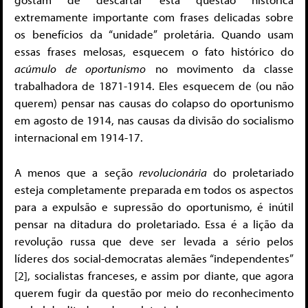
extremamente importante com frases delicadas sobre
os benefícios da “unidade” proletária. Quando usam
essas frases melosas, esquecem o fato histórico do
acúmulo de oportunismo
no movimento da classe
trabalhadora de 1871-1914. Eles esquecem de (ou não
querem) pensar nas causas do colapso do oportunismo
em agosto de 1914, nas causas da divisão do socialismo
internacional em 1914-17.
A menos que a seção
revolucionária
do proletariado
esteja completamente preparada em todos os aspectos
para a expulsão e supressão do oportunismo, é inútil
pensar na ditadura do proletariado. Essa é a lição da
revolução russa que deve ser levada a sério pelos
líderes dos social-democratas alemães “independentes”
[2], socialistas franceses, e assim por diante, que agora
querem fugir da questão por meio do reconhecimento