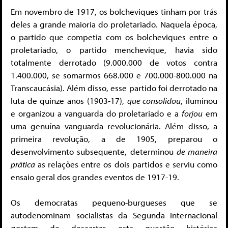
Em novembro de 1917, os bolcheviques tinham por trás
deles a grande maioria do proletariado. Naquela época,
o partido que competia com os bolcheviques entre o
proletariado, o partido menchevique, havia sido
totalmente derrotado (9.000.000 de votos contra
1.400.000, se somarmos 668.000 e 700.000-800.000 na
Transcaucásia). Além disso, esse partido foi derrotado na
luta de quinze anos (1903-17),
que consolidou
, iluminou
e organizou a vanguarda do proletariado e a
forjou
em
uma genuína vanguarda revolucionária. Além disso, a
primeira revolução, a de 1905, preparou o
desenvolvimento subsequente, determinou
de maneira
prática
as relações entre os dois partidos e serviu como
ensaio geral dos grandes eventos de 1917-19.
Os democratas pequeno-burgueses que se
autodenominam socialistas da Segunda Internacional
gostam de descartar esta questão histórica