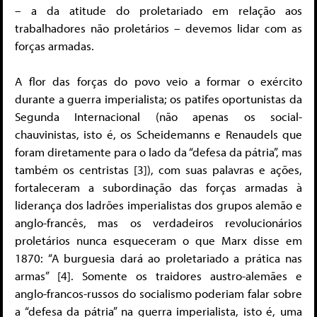
– a da atitude do proletariado em relação aos
trabalhadores não proletários – devemos lidar com as
forças armadas.
A flor das forças do povo veio a formar o exército
durante a guerra imperialista; os patifes oportunistas da
Segunda Internacional (não apenas os social-
chauvinistas, isto é, os Scheidemanns e Renaudels que
foram diretamente para o lado da “defesa da pátria”, mas
também os centristas [3]), com suas palavras e ações,
fortaleceram a subordinação das forças armadas à
liderança dos ladrões imperialistas dos grupos alemão e
anglo-francês, mas os verdadeiros revolucionários
proletários nunca esqueceram o que Marx disse em
1870: “A burguesia dará ao proletariado a prática nas
armas” [4]. Somente os traidores austro-alemães e
anglo-francos-russos do socialismo poderiam falar sobre
a “defesa da pátria” na guerra imperialista, isto é, uma