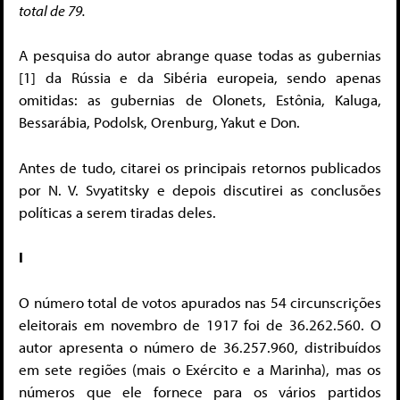
total de 79.
A pesquisa do autor abrange quase todas as gubernias
[1] da Rússia e da Sibéria europeia, sendo apenas
omitidas: as gubernias de Olonets, Estônia, Kaluga,
Bessarábia, Podolsk, Orenburg, Yakut e Don.
Antes de tudo, citarei os principais retornos publicados
por N. V. Svyatitsky e depois discutirei as conclusões
políticas a serem tiradas deles.
I
O número total de votos apurados nas 54 circunscrições
eleitorais em novembro de 1917 foi de 36.262.560. O
autor apresenta o número de 36.257.960, distribuídos
em sete regiões (mais o Exército e a Marinha), mas os
números que ele fornece para os vários partidos