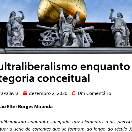
ultraliberalismo enquanto
tegoria conceitual
raPalavra
dezembro 2, 2020
Um Comentário
oão Elter Borges Miranda
raliberalismo enquanto categoria traz elementos mais precis
tuar a série de correntes que se formam ao longo do século X