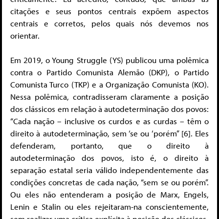
citações e seus pontos centrais expõem aspectos
centrais e corretos, pelos quais nós devemos nos
orientar.
Em 2019, o Young Struggle (YS) publicou uma polêmica
contra o Partido Comunista Alemão (DKP), o Partido
Comunista Turco (TKP) e a Organização Comunista (KO).
Nessa polêmica, contradisseram claramente a posição
dos clássicos em relação à autodeterminação dos povos:
“Cada nação – inclusive os curdos e as curdas – têm o
direito à autodeterminação, sem ‘se ou ‘porém” [6]. Eles
defenderam, portanto, que o direito à
autodeterminação dos povos, isto é, o direito à
separação estatal seria válido independentemente das
condições concretas de cada nação, “sem se ou porém”.
Ou eles não entenderam a posição de Marx, Engels,
Lenin e Stalin ou eles rejeitaram-na conscientemente,
sem realizar uma crítica explícita à posição dos clássicos.