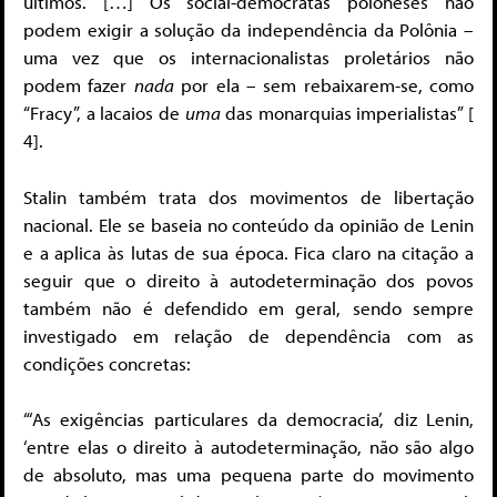
últimos. […] Os social-democratas poloneses não
podem exigir a solução da independência da Polônia –
uma vez que os internacionalistas proletários não
podem fazer
nada
por ela – sem rebaixarem-se, como
“Fracy”, a lacaios de
uma
das monarquias imperialistas” [
4].
Stalin também trata dos movimentos de libertação
nacional. Ele se baseia no conteúdo da opinião de Lenin
e a aplica às lutas de sua época. Fica claro na citação a
seguir que o direito à autodeterminação dos povos
também não é defendido em geral, sendo sempre
investigado em relação de dependência com as
condições concretas:
“‘As exigências particulares da democracia’, diz Lenin,
‘entre elas o direito à autodeterminação, não são algo
de absoluto, mas uma pequena parte do movimento