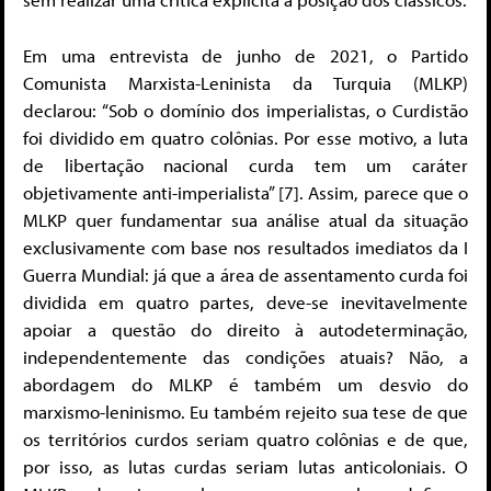
Em uma entrevista de junho de 2021, o Partido
Comunista Marxista-Leninista da Turquia (MLKP)
declarou: “Sob o domínio dos imperialistas, o Curdistão
foi dividido em quatro colônias. Por esse motivo, a luta
de libertação nacional curda tem um caráter
objetivamente anti-imperialista” [7]. Assim, parece que o
MLKP quer fundamentar sua análise atual da situação
exclusivamente com base nos resultados imediatos da I
Guerra Mundial: já que a área de assentamento curda foi
dividida em quatro partes, deve-se inevitavelmente
apoiar a questão do direito à autodeterminação,
independentemente das condições atuais? Não, a
abordagem do MLKP é também um desvio do
marxismo-leninismo. Eu também rejeito sua tese de que
os territórios curdos seriam quatro colônias e de que,
por isso, as lutas curdas seriam lutas anticoloniais. O