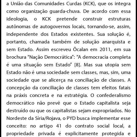
a União das Comunidades Curdas (KCK), que os integra
como organização guarda-chuva. De acordo com essa
ideologia, o KCK pretende construir estruturas
autônomas de autogovernos locais, tornando-se, assim,
independente dos Estados existentes. Sua solução é,
portanto, chamada também de solução anarquista e
sem Estado. Assim escreveu Öcalan em 2011, em sua
brochura “Nação Democrática”: “A democracia completa
é uma situação sem Estado” [8]. Mas sua utopia sem
Estado não é uma sociedade sem classes, mas, sim, uma
sociedade que se alicerça na conciliação de classes. A
concepção da conciliação de classes tem efeitos fatais
na práxis concreta e na estratégia. O confederalismo
democrático não prevê que o Estado capitalista seja
destruído ou que os capitalistas sejam expropriados. No
Nordeste da Síria/Rojava, o PYD busca implementar esse
conceito: no artigo 41 do contrato social local, a
propriedade privada é explicitamente protegida e