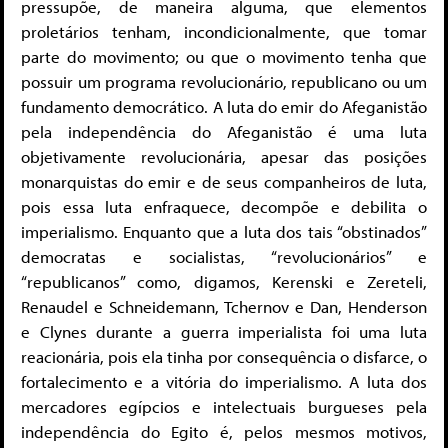
pressupõe, de maneira alguma, que elementos
proletários tenham, incondicionalmente, que tomar
parte do movimento; ou que o movimento tenha que
possuir um programa revolucionário, republicano ou um
fundamento democrático. A luta do emir do Afeganistão
pela independência do Afeganistão é uma luta
objetivamente revolucionária, apesar das posições
monarquistas do emir e de seus companheiros de luta,
pois essa luta enfraquece, decompõe e debilita o
imperialismo. Enquanto que a luta dos tais “obstinados”
democratas e socialistas, “revolucionários” e
“republicanos” como, digamos, Kerenski e Zereteli,
Renaudel e Schneidemann, Tchernov e Dan, Henderson
e Clynes durante a guerra imperialista foi uma luta
reacionária, pois ela tinha por consequência o disfarce, o
fortalecimento e a vitória do imperialismo. A luta dos
mercadores egípcios e intelectuais burgueses pela
independência do Egito é, pelos mesmos motivos,