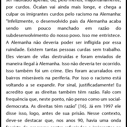
por curdos. Öcalan vai ainda mais longe, e chega a
culpar os imigrantes curdos pelo racismo na Alemanha:
“Infelizmente, o desenvolvido país da Alemanha acaba
sendo um pouco manchado em razão do
subdesenvolvimento do nosso povo. Isso me entristece.
A Alemanha não deveria poder ser infligida por essa
ruindade. Existem tantas pessoas curdas sem trabalho.
Eles vieram de vilas destruídas e foram enviados de
maneira ilegal à Alemanha. Isso não deveria ter ocorrido.
Isso também foi um crime. Eles foram acurralados em
bairros miseráveis na periferia. Por isso o racismo está
voltando a se expandir. Por sinal, justificadamente! Eu
acredito que as direitas também têm razão. Falo com
frequência que, neste ponto, não penso como um social-
democrata. As direitas têm razão” [16]. Já em 1997 ele
disse isso, logo, antes de sua prisão. Nesse contexto,
deve-se destacar que, nos anos 90, havia uma onda