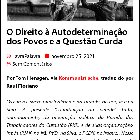
O Direito à Autodeterminação
dos Povos e a Questão Curda
LavraPalavra
novembro 25, 2021
Sem Comentários
Por Tom Hensgen, via
Kommunistische
, traduzido por
Raul Floriano
Os curdos vivem principalmente na Turquia, no Iraque e na
Síria. A presente “contribuição ao debate” trata,
primariamente, da orientação política do Partido dos
Trabalhadores do Curdistão (PKK) e de suas organizações-
irmãs (PJAK, no Irã; PYD, na Síria; e PCDK, no Iraque). Nesse