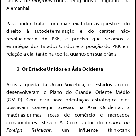
fascista de
progroms
contra refugiados e imigrantes na
Alemanha!
Para poder tratar com mais exatidão as questões do
direito à autodeterminação e do caráter não-
revolucionário do PKK, é preciso que vejamos a
estratégia dos Estados Unidos e a posição do PKK em
relação a ela, tanto na teoria, quanto em sua práxis.
Os Estados Unidos e a Ásia Ocidental
Após a queda da União Soviética, os Estados Unidos
desenvolveram o Plano do Grande Oriente Médio
(GMEP). Com essa nova orientação estratégica, eles
buscavam conseguir acesso, na Ásia Ocidental, a
matérias-primas, rotas de comércio e mercados
consumidores. Steven A. Cook, autor do
Council on
Foreign Relations
, um influente think-tank