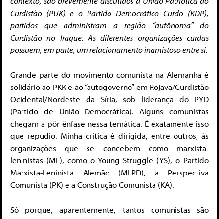
contexto, são brevemente discutidos a União Patriótica do
Curdistão (PUK) e o Partido Democrático Curdo (KDP),
partidos que administram a região “autônoma” do
Curdistão no Iraque. As diferentes organizações curdas
possuem, em parte, um relacionamento inamistoso entre si.
Grande parte do movimento comunista na Alemanha é
solidário ao PKK e ao “autogoverno” em Rojava/Curdistão
Ocidental/Nordeste da Síria, sob liderança do PYD
(Partido de União Democrática). Alguns comunistas
chegam a pôr ênfase nessa temática. É exatamente isso
que repudio. Minha crítica é dirigida, entre outros, às
organizações que se concebem como marxista-
leninistas (ML), como o Young Struggle (YS), o Partido
Marxista-Leninista Alemão (MLPD), a Perspectiva
Comunista (PK) e a Construção Comunista (KA).
Só porque, aparentemente, tantos comunistas são