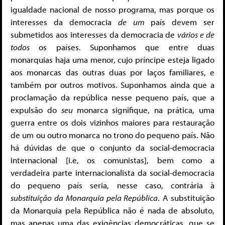
igualdade nacional de nosso programa, mas porque os
interesses da democracia
de um
país devem ser
submetidos aos interesses da democracia de
vários e de
todos
os países. Suponhamos que entre duas
monarquias haja uma menor, cujo príncipe esteja ligado
aos monarcas das outras duas por laços familiares, e
também por outros motivos. Suponhamos ainda que a
proclamação da república nesse pequeno país, que a
expulsão do
seu
monarca signifique, na prática, uma
guerra entre os dois vizinhos maiores para restauração
de um ou outro monarca no trono do pequeno país. Não
há dúvidas de que o conjunto da social-democracia
internacional [i.e, os comunistas], bem como a
verdadeira parte internacionalista da social-democracia
do pequeno país seria, nesse caso, contrária à
substituição da Monarquia pela República
. A substituição
da Monarquia pela República não é nada de absoluto,
mas apenas uma das exigências democráticas, que se