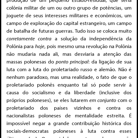
colônia militar de um ou outro grupo de potências, um
joguete de seus interesses militares e econômicos, um
campo de exploração do capital estrangeiro, um campo
de batalha de futuras guerras. Tudo isso se coloca muito
corretamente contra
a solução da independência da
Polônia para
hoje
, pois mesmo uma revolução na Polônia
não mudaria nada ali, mas desviaria a atenção das
massas polonesas do
ponto principal
: da ligação de sua
luta com a luta do proletariado russo e alemão. Não é
nenhum paradoxo, mas uma realidade, o fato de que o
proletariado polonês enquanto tal só pode servir à
causa do socialismo e da liberdade (inclusive dos
próprios poloneses), se eles lutarem
em conjunto
com o
proletariado dos países vizinhos e contra os
nacionalistas poloneses de mentalidade estreita. É
impossível negar a grande contribuição histórica dos
sociais-democratas poloneses à luta contra esses