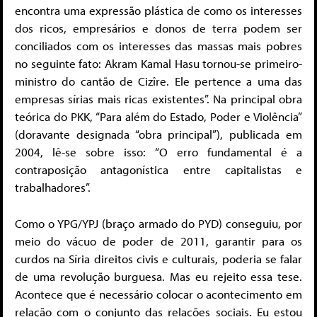
encontra uma expressão plástica de como os interesses
dos ricos, empresários e donos de terra podem ser
conciliados com os interesses das massas mais pobres
no seguinte fato: Akram Kamal Hasu tornou-se primeiro-
ministro do cantão de Cizîre. Ele pertence a uma das
empresas sírias mais ricas existentes”. Na principal obra
teórica do PKK, “Para além do Estado, Poder e Violência”
(doravante designada “obra principal”), publicada em
2004, lê-se sobre isso: “O erro fundamental é a
contraposição antagonística entre capitalistas e
trabalhadores”.
Como o YPG/YPJ (braço armado do PYD) conseguiu, por
meio do vácuo de poder de 2011, garantir para os
curdos na Síria direitos civis e culturais, poderia se falar
de uma revolução burguesa. Mas eu rejeito essa tese.
Acontece que é necessário colocar o acontecimento em
relação com o conjunto das relações sociais. Eu estou