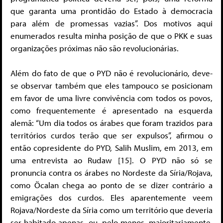
que garanta uma prontidão do Estado à democracia
para além de promessas vazias”. Dos motivos aqui
enumerados resulta minha posição de que o PKK e suas
organizações próximas não são revolucionárias.
Além do fato de que o PYD não é revolucionário, deve-
se observar também que eles tampouco se posicionam
em favor de uma livre convivência com todos os povos,
como frequentemente é apresentado na esquerda
alemã: “Um dia todos os árabes que foram trazidos para
territórios curdos terão que ser expulsos”, afirmou o
então copresidente do PYD, Salih Muslim, em 2013, em
uma entrevista ao Rudaw [15]. O PYD não só se
pronuncia contra os árabes no Nordeste da Síria/Rojava,
como Öcalan chega ao ponto de se dizer contrário a
emigrações dos curdos. Eles aparentemente veem
Rojava/Nordeste da Síria como um território que deveria
ser habitado apenas, ou, pelo menos, majoritariamente,