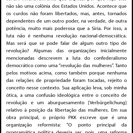
não são uma colônia dos Estados Unidos. Acontece que
os curdos não foram libertados, mas, antes, tornados
dependentes de um outro poder, na verdade, de outra
potência, muito mais poderosa que a Síria. Por isso, a
luta não é nenhuma revolução nacional-democrática.
Mas será que se pode falar de algum outro tipo de
revolução? Algumas das organizações inicialmente
mencionadas descrevem a luta do confederalismo
democrático como uma “revolução das mulheres”. Tanto
pelos motivos acima, como também porque nenhuma
das relações de propriedade foram tocadas, rejeito o
conceito nesse contexto. Sua aplicação leva, sob minha
ótica, a uma confusão ideológica entre o conceito de
revolução e um aburguesamento [Verbürgelichung]
relativo à posição da libertação das mulheres. Em sua
obra principal, o próprio PKK escreve que é uma
organização reformista: “O ponto principal da
programática política deveria ser, pois, uma reforma