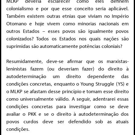
MLKP deveria esclarecer como eles definem
colonialismo e por que esse conceito seria aplicável.
Também existem outras etnias que viviam no Império
Otomano e hoje vivem como minorias nacionais em
outros Estados – esses povos são igualmente povos
colonizados? Todos os Estados nos quais nações são
suprimidas são automaticamente potências coloniais?
Resumidamente, deve-se afirmar que os marxistas-
leninistas fazem (ou deveriam fazer) do direito à
autodeterminação um direito dependente das
condições concretas, enquanto o Young Struggle (YS) e
o MLKP se afastam desse princípio e tomam esse direito
como universalmente válido. A seguir, adentrarei essas
condições concretas para investigar como se deve
avaliar o PKK e se o direito à autodeterminação dos
povos curdos deve ser defendido sob as atuais
condições.