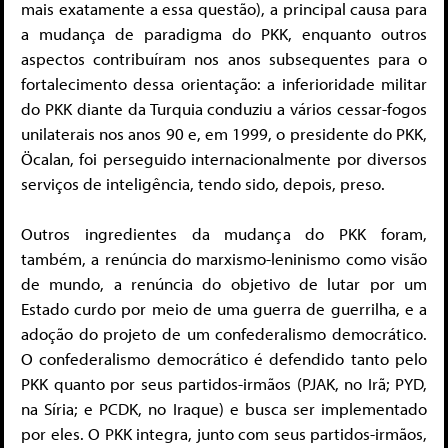
mais exatamente a essa questão), a principal causa para
a mudança de paradigma do PKK, enquanto outros
aspectos contribuíram nos anos subsequentes para o
fortalecimento dessa orientação: a inferioridade militar
do PKK diante da Turquia conduziu a vários cessar-fogos
unilaterais nos anos 90 e, em 1999, o presidente do PKK,
Öcalan, foi perseguido internacionalmente por diversos
serviços de inteligência, tendo sido, depois, preso.
Outros ingredientes da mudança do PKK foram,
também, a renúncia do marxismo-leninismo como visão
de mundo, a renúncia do objetivo de lutar por um
Estado curdo por meio de uma guerra de guerrilha, e a
adoção do projeto de um confederalismo democrático.
O confederalismo democrático é defendido tanto pelo
PKK quanto por seus partidos-irmãos (PJAK, no Irã; PYD,
na Síria; e PCDK, no Iraque) e busca ser implementado
por eles. O PKK integra, junto com seus partidos-irmãos,