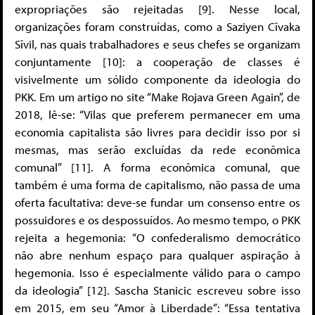
expropriações são rejeitadas [9]. Nesse local,
organizações foram construídas, como a Saziyen Cîvaka
Sîvil, nas quais trabalhadores e seus chefes se organizam
conjuntamente [10]: a cooperação de classes é
visivelmente um sólido componente da ideologia do
PKK. Em um artigo no site “Make Rojava Green Again”, de
2018, lê-se: “Vilas que preferem permanecer em uma
economia capitalista são livres para decidir isso por si
mesmas, mas serão excluídas da rede econômica
comunal” [11]. A forma econômica comunal, que
também é uma forma de capitalismo, não passa de uma
oferta facultativa: deve-se fundar um consenso entre os
possuidores e os despossuídos. Ao mesmo tempo, o PKK
rejeita a hegemonia: “O confederalismo democrático
não abre nenhum espaço para qualquer aspiração à
hegemonia. Isso é especialmente válido para o campo
da ideologia” [12]. Sascha Stanicic escreveu sobre isso
em 2015, em seu “Amor à Liberdade”: “Essa tentativa