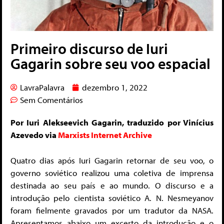
Primeiro discurso de Iuri
Gagarin sobre seu voo espacial
LavraPalavra
dezembro 1, 2022
Sem Comentários
Por Iuri Alekseevich Gagarin, traduzido por Vinícius
Azevedo via
Marxists Internet Archive
Quatro dias após Iuri Gagarin retornar de seu voo, o
governo soviético realizou uma coletiva de imprensa
destinada ao seu país e ao mundo. O discurso e a
introdução pelo cientista soviético A. N. Nesmeyanov
foram fielmente gravados por um tradutor da NASA.
Apresentamos abaixo um excerto da introdução e o