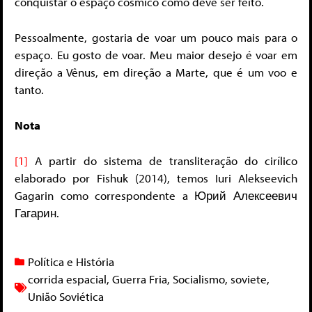
conquistar o espaço cósmico como deve ser feito.
Pessoalmente, gostaria de voar um pouco mais para o
espaço. Eu gosto de voar. Meu maior desejo é voar em
direção a Vênus, em direção a Marte, que é um voo e
tanto.
Nota
[1]
A partir do sistema de transliteração do cirílico
elaborado por Fishuk (2014), temos Iuri Alekseevich
Gagarin como correspondente a Юрий Алексеевич
Гагарин.
Política e História
corrida espacial
,
Guerra Fria
,
Socialismo
,
soviete
,
União Soviética