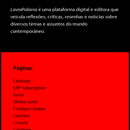
LavraPalavra
é uma plataforma digital e editora que
veicula reflexões, críticas, resenhas e notícias sobre
diversos temas e assuntos do mundo
contemporâneo.
Páginas
Catálogo
ERP Subscription
Início
Minha conta
Finalizar compra
Carrinho
Livraria
Colabore