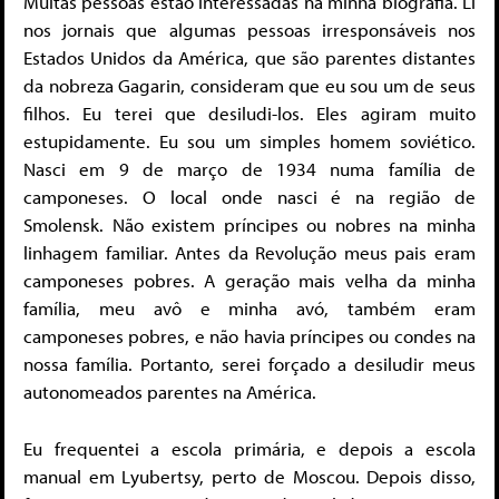
Muitas pessoas estão interessadas na minha biografia. Li
nos jornais que algumas pessoas irresponsáveis nos
Estados Unidos da América, que são parentes distantes
da nobreza Gagarin, consideram que eu sou um de seus
filhos. Eu terei que desiludi-los. Eles agiram muito
estupidamente. Eu sou um simples homem soviético.
Nasci em 9 de março de 1934 numa família de
camponeses. O local onde nasci é na região de
Smolensk. Não existem príncipes ou nobres na minha
linhagem familiar. Antes da Revolução meus pais eram
camponeses pobres. A geração mais velha da minha
família, meu avô e minha avó, também eram
camponeses pobres, e não havia príncipes ou condes na
nossa família. Portanto, serei forçado a desiludir meus
autonomeados parentes na América.
Eu frequentei a escola primária, e depois a escola
manual em Lyubertsy, perto de Moscou. Depois disso,