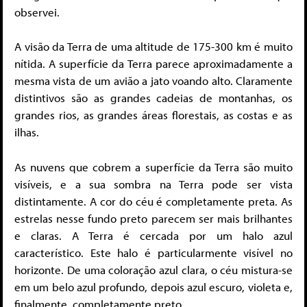
observei.
A visão da Terra de uma altitude de 175-300 km é muito
nítida. A superfície da Terra parece aproximadamente a
mesma vista de um avião a jato voando alto. Claramente
distintivos são as grandes cadeias de montanhas, os
grandes rios, as grandes áreas florestais, as costas e as
ilhas.
As nuvens que cobrem a superfície da Terra são muito
visíveis, e a sua sombra na Terra pode ser vista
distintamente. A cor do céu é completamente preta. As
estrelas nesse fundo preto parecem ser mais brilhantes
e claras. A Terra é cercada por um halo azul
característico. Este halo é particularmente visível no
horizonte. De uma coloração azul clara, o céu mistura-se
em um belo azul profundo, depois azul escuro, violeta e,
finalmente, completamente preto.