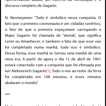
discurso completo de Gagarin.
N. Nesmeyanov: “Tudo é simbólico nessa conquista. O
fato que o primeiro cosmonauta é um cidadão soviético,
o fato de que a primeira espaçonave carregando o
Major Gagarin foi chamada de ‘Vostok’, que significa
Leste ou Amanhecer, e também o fato de que esse voo
foi completado numa manhã, tudo isso é simbólico.
Dessa forma, essa manhã se tornou uma manhã de uma
nova era. A partir de agora o dia 12 de abril de 1961
estará conectado com a conquista que foi efetuada por
Iuri Alekseevich Gagarin
[1]
. Todo o voo ao redor da Terra
foi completado em 108 minutos, e esses minutos
abalaram o mundo”.
***