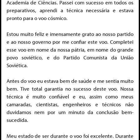
Academia de Ciências. Passei com sucesso em todos os
preparativos, aprendi a técnica necessária e estava
pronto para o voo cósmico.
Estou muito feliz e imensamente grato ao nosso partido
e ao nosso governo por me confiar este voo. Completei
esse voo em nome da nossa pátria, em nome do grande
povo soviético, e do Partido Comunista da União
Soviética.
Antes do voo eu estava bem de saúde e me sentia muito
bem. Tive total garantia no sucesso deste voo. Nossa
técnica é muito confiável e eu, assim como meus
camaradas, cientistas, engenheiros e técnicos não
duvidamos nem por um minuto da conclusão bem-
sucedida.
Meu estado de ser durante o voo foi excelente. Durante