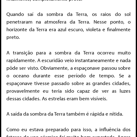
Quando saí da sombra da Terra, os raios do sol
penetraram na atmosfera da Terra. Nesse ponto, o
horizonte da Terra era azul escuro, violeta e finalmente
preto.
A transição para a sombra da Terra ocorreu muito
rapidamente. A escuridão veio instantaneamente e nada
pôde ser visto. Obviamente, a espaçonave passou sobre
o oceano durante esse período de tempo. Se a
espaçonave tivesse passado sobre as grandes cidades,
provavelmente eu teria sido capaz de ver as luzes
dessas cidades. As estrelas eram bem visíveis.
A saída da sombra da Terra também é rápida e nítida.
Como eu estava preparado para isso, a influência dos
fatores do voo cósmico foi muito bem suportada. Agora