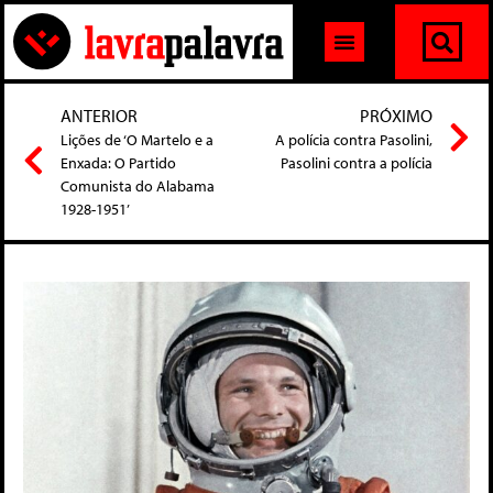
ANTERIOR
PRÓXIMO
Lições de ‘O Martelo e a
A polícia contra Pasolini,
Enxada: O Partido
Pasolini contra a polícia
Comunista do Alabama
1928-1951’