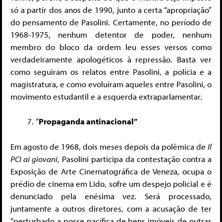
só a partir dos anos de 1990, junto a certa “apropriação”
do pensamento de Pasolini. Certamente, no período de
1968-1975, nenhum detentor de poder, nenhum
membro do bloco da ordem leu esses versos como
verdadeiramente apologéticos à repressão. Basta ver
como seguiram os relatos entre Pasolini, a polícia e a
magistratura, e como evoluíram aqueles entre Pasolini, o
movimento estudantil e a esquerda extraparlamentar.
“
Propaganda antinacional”
Em agosto de 1968, dois meses depois da polêmica de
Il
PCI ai giovani
, Pasolini participa da contestação contra a
Exposição de Arte Cinematográfica de Veneza, ocupa o
prédio de cinema em Lido, sofre um despejo policial e é
denunciado pela enésima vez. Será processado,
juntamente a outros diretores, com a acusação de ter
“perturbado a posse pacífica de bens imóveis de outras