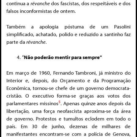
continua a
révanche
dos fascistas, dos respeitáveis e dos
falsos inconformistas de ontem.
Também a apologia póstuma de um Pasolini
simplificado, achatado, polido e reduzido a santinho faz
parte da
révanche
.
“
Não poderão mentir para sempre”
Em março de 1960, Fernando Tambroni, já ministro do
Interior e, depois, do Orçamento e da Programação
Econômica, tornou-se chefe de um governo democrata-
cristão. O executivo forma-se graças aos votos dos
5
parlamentares missinos
. Apenas quinze anos depois da
libertação, uma força neofascista aproxima-se da área
de governo. Protestos e tumultos eclodem em todo o
país. Em 30 de junho, dezenas de milhares de
manifestantes encontram-se com a polícia de Genova,