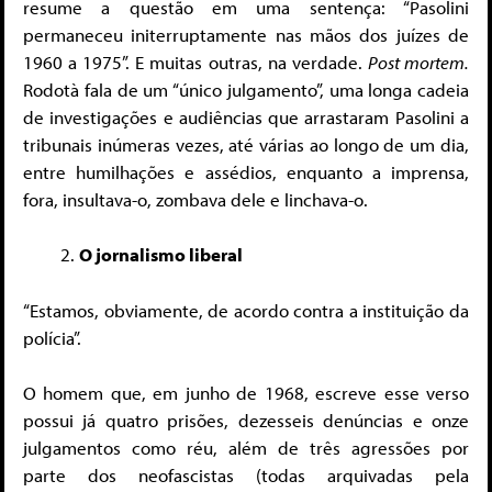
resume a questão em uma sentença: “Pasolini
permaneceu initerruptamente nas mãos dos juízes de
1960 a 1975”. E muitas outras, na verdade.
Post mortem.
Rodotà fala de um “único julgamento”, uma longa cadeia
de investigações e audiências que arrastaram Pasolini a
tribunais inúmeras vezes, até várias ao longo de um dia,
entre humilhações e assédios, enquanto a imprensa,
fora, insultava-o, zombava dele e linchava-o.
O jornalismo liberal
“Estamos, obviamente, de acordo contra a instituição da
polícia”.
O homem que, em junho de 1968, escreve esse verso
possui já quatro prisões, dezesseis denúncias e onze
julgamentos como réu, além de três agressões por
parte dos neofascistas (todas arquivadas pela