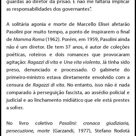
guardas ao diretor da prisão. E não me faltaria implicar
as responsabilidades dos governantes”.
A solitária agonia e morte de Marcello Elisei afetarão
Pasolini por muito tempo, a ponto de inspirarem o final
de
Mamma Roma
(1962). Porém, em 1959, Pasolini ainda
não é um diretor. Ele tem 37 anos, é autor de coleções
poéticas, roteiros e dois romances que provocaram
agitação:
Ragazzi di vita
e
Una vita violenta
. Já tinha sido
preso, denunciado e processado. O gabinete do
primeiro-ministro estava diretamente envolvido com a
censura de
Ragazzi di vita
. No entanto, isso não é nada
comparado à perseguição fascista, ao assédio policial e
judicial e ao linchamento midiático que ele está prestes
a sofrer.
No livro coletivo
Pasolini: cronaca giudiziaria,
persecuzione, morte
(Garzandi, 1977), Stefano Rodotà