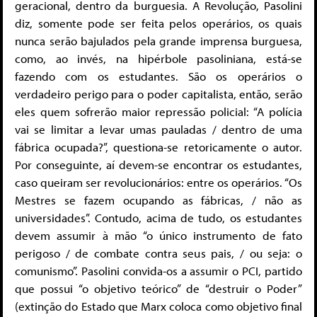
geracional, dentro da burguesia. A Revolução, Pasolini
diz, somente pode ser feita pelos operários, os quais
nunca serão bajulados pela grande imprensa burguesa,
como, ao invés, na hipérbole pasoliniana, está-se
fazendo com os estudantes. São os operários o
verdadeiro perigo para o poder capitalista, então, serão
eles quem sofrerão maior repressão policial: “A polícia
vai se limitar a levar umas pauladas / dentro de uma
fábrica ocupada?”, questiona-se retoricamente o autor.
Por conseguinte, aí devem-se encontrar os estudantes,
caso queiram ser revolucionários: entre os operários. “Os
Mestres se fazem ocupando as fábricas, / não as
universidades”. Contudo, acima de tudo, os estudantes
devem assumir à mão “o único instrumento de fato
perigoso / de combate contra seus pais, / ou seja: o
comunismo”. Pasolini convida-os a assumir o PCI, partido
que possui “o objetivo teórico” de “destruir o Poder”
(extinção do Estado que Marx coloca como objetivo final