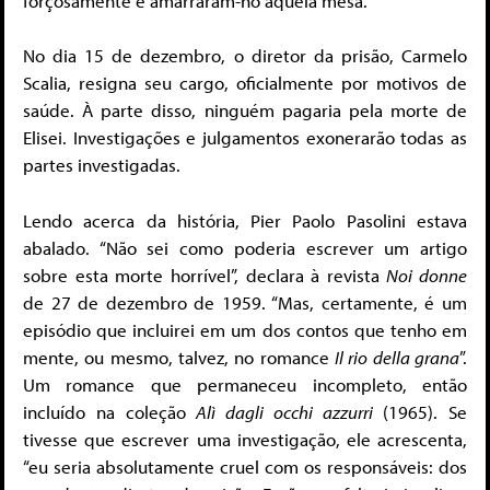
forçosamente e amarraram-no àquela mesa.
No dia 15 de dezembro, o diretor da prisão, Carmelo
Scalia, resigna seu cargo, oficialmente por motivos de
saúde. À parte disso, ninguém pagaria pela morte de
Elisei. Investigações e julgamentos exonerarão todas as
partes investigadas.
Lendo acerca da história, Pier Paolo Pasolini estava
abalado. “Não sei como poderia escrever um artigo
sobre esta morte horrível”, declara à revista
Noi donne
de 27 de dezembro de 1959. “Mas, certamente, é um
episódio que incluirei em um dos contos que tenho em
mente, ou mesmo, talvez, no romance
Il rio della grana
”.
Um romance que permaneceu incompleto, então
incluído na coleção
Alì dagli occhi azzurri
(1965). Se
tivesse que escrever uma investigação, ele acrescenta,
“eu seria absolutamente cruel com os responsáveis: dos