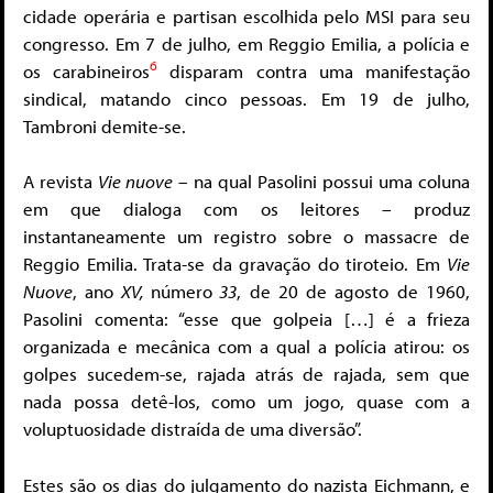
cidade operária e partisan escolhida pelo MSI para seu
congresso. Em 7 de julho, em Reggio Emilia, a polícia e
6
os carabineiros
disparam contra uma manifestação
sindical, matando cinco pessoas. Em 19 de julho,
Tambroni demite-se.
A revista
Vie nuove
– na qual Pasolini possui uma coluna
em que dialoga com os leitores – produz
instantaneamente um registro sobre o massacre de
Reggio Emilia. Trata-se da gravação do tiroteio. Em
Vie
Nuove
, ano
XV,
número
33
, de 20 de agosto de 1960,
Pasolini comenta: “esse que golpeia […] é a frieza
organizada e mecânica com a qual a polícia atirou: os
golpes sucedem-se, rajada atrás de rajada, sem que
nada possa detê-los, como um jogo, quase com a
voluptuosidade distraída de uma diversão”.
Estes são os dias do julgamento do nazista Eichmann, e