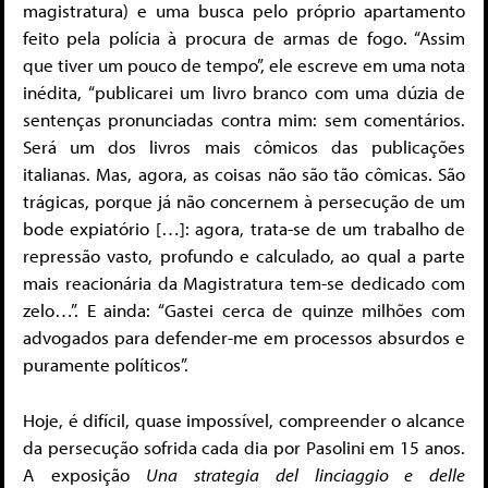
magistratura) e uma busca pelo próprio apartamento
feito pela polícia à procura de armas de fogo. “Assim
que tiver um pouco de tempo”, ele escreve em uma nota
inédita, “publicarei um livro branco com uma dúzia de
sentenças pronunciadas contra mim: sem comentários.
Será um dos livros mais cômicos das publicações
italianas. Mas, agora, as coisas não são tão cômicas. São
trágicas, porque já não concernem à persecução de um
bode expiatório […]: agora, trata-se de um trabalho de
repressão vasto, profundo e calculado, ao qual a parte
mais reacionária da Magistratura tem-se dedicado com
zelo…”. E ainda: “Gastei cerca de quinze milhões com
advogados para defender-me em processos absurdos e
puramente políticos”.
Hoje, é difícil, quase impossível, compreender o alcance
da persecução sofrida cada dia por Pasolini em 15 anos.
A exposição
Una strategia del linciaggio e delle