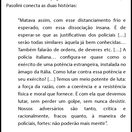
Pasolini conecta as duas histórias:
“Matava assim, com esse distanciamento frio e
esperado, com essa dissociação insana. É de
esperar-se que as justificativas dos policiais […]
serão todas similares àquela já bem conhecidas…
Também falarão de ordens, de deveres etc. […] A
polícia italiana… configura-se quase como o
exército de uma potência estrangeira, instalada no
âmago da Itália. Como lutar contra essa potência e
seu exército? […] Temos um meio potente de luta:
a força da razão, com a coerência e a resistência
física e moral que fornece. É com ela que devemos
lutar, sem perder um golpe, sem nunca desistir.
Nossos adversários são tanto, crítica e
racionalmente, fracos quanto, à maneira de
policiais, fortes: não poderão mais mentir”.