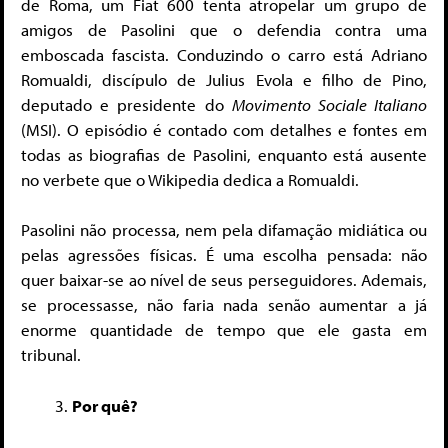
de Roma, um Fiat 600 tenta atropelar um grupo de
amigos de Pasolini que o defendia contra uma
emboscada fascista. Conduzindo o carro está Adriano
Romualdi, discípulo de Julius Evola e filho de Pino,
deputado e presidente do
Movimento Sociale Italiano
(MSI). O episódio é contado com detalhes e fontes em
todas as biografias de Pasolini, enquanto está ausente
no verbete que o Wikipedia dedica a Romualdi.
Pasolini não processa, nem pela difamação midiática ou
pelas agressões físicas. É uma escolha pensada: não
quer baixar-se ao nível de seus perseguidores. Ademais,
se processasse, não faria nada senão aumentar a já
enorme quantidade de tempo que ele gasta em
tribunal.
Por quê?