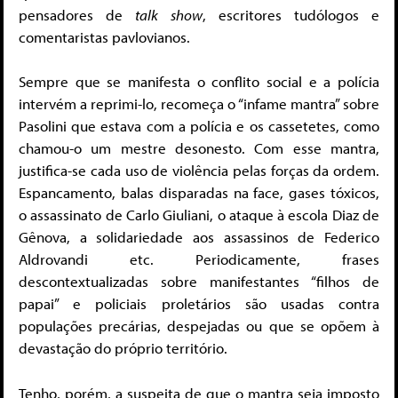
pensadores de
talk show
, escritores tudólogos e
comentaristas pavlovianos.
Sempre que se manifesta o conflito social e a polícia
intervém a reprimi-lo, recomeça o “infame mantra” sobre
Pasolini que estava com a polícia e os cassetetes, como
chamou-o um mestre desonesto. Com esse mantra,
justifica-se cada uso de violência pelas forças da ordem.
Espancamento, balas disparadas na face, gases tóxicos,
o assassinato de Carlo Giuliani, o ataque à escola Diaz de
Gênova, a solidariedade aos assassinos de Federico
Aldrovandi etc. Periodicamente, frases
descontextualizadas sobre manifestantes “filhos de
papai” e policiais proletários são usadas contra
populações precárias, despejadas ou que se opõem à
devastação do próprio território.
Tenho, porém, a suspeita de que o mantra seja imposto