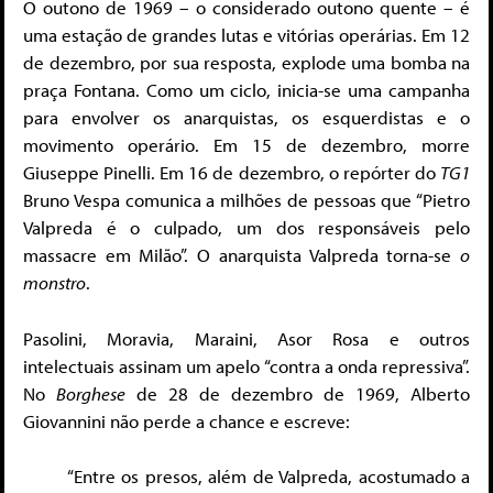
O outono de 1969 – o considerado outono quente – é
uma estação de grandes lutas e vitórias operárias. Em 12
de dezembro, por sua resposta, explode uma bomba na
praça Fontana. Como um ciclo, inicia-se uma campanha
para envolver os anarquistas, os esquerdistas e o
movimento operário. Em 15 de dezembro, morre
Giuseppe Pinelli. Em 16 de dezembro, o repórter do
TG1
Bruno Vespa comunica a milhões de pessoas que “Pietro
Valpreda é o culpado, um dos responsáveis pelo
massacre em Milão”. O anarquista Valpreda torna-se
o
monstro
.
Pasolini, Moravia, Maraini, Asor Rosa e outros
intelectuais assinam um apelo “contra a onda repressiva”.
No
Borghese
de 28 de dezembro de 1969, Alberto
Giovannini não perde a chance e escreve:
“Entre os presos, além de Valpreda, acostumado a