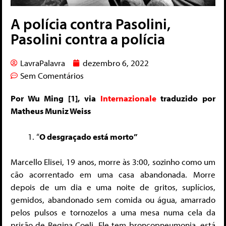
A polícia contra Pasolini,
Pasolini contra a polícia
LavraPalavra
dezembro 6, 2022
Sem Comentários
Por Wu Ming [1], via
Internazionale
traduzido por
Matheus Muniz Weiss
“
O desgraçado está morto”
Marcello Elisei, 19 anos, morre às 3:00, sozinho como um
cão acorrentado em uma casa abandonada. Morre
depois de um dia e uma noite de gritos, suplícios,
gemidos, abandonado sem comida ou água, amarrado
pelos pulsos e tornozelos a uma mesa numa cela da
prisão de Regina Coeli. Ele tem broncopneumonia, está