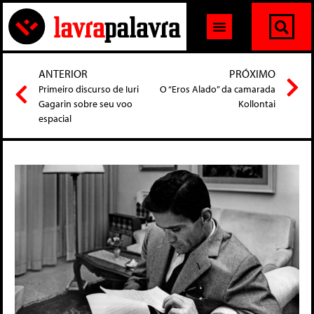
ANTERIOR
PRÓXIMO
Primeiro discurso de Iuri
O “Eros Alado” da camarada
Gagarin sobre seu voo
Kollontai
espacial