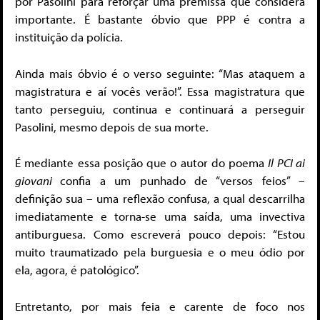
por Pasolini para reforçar uma premissa que considera
importante. É bastante óbvio que PPP é contra a
instituição da polícia.
Ainda mais óbvio é o verso seguinte: “Mas ataquem a
magistratura e aí vocês verão!”. Essa magistratura que
tanto perseguiu, continua e continuará a perseguir
Pasolini, mesmo depois de sua morte.
É mediante essa posição que o autor do poema
Il PCI ai
giovani
confia a um punhado de “versos feios” –
definição sua – uma reflexão confusa, a qual descarrilha
imediatamente e torna-se uma saída, uma invectiva
antiburguesa. Como escreverá pouco depois: “Estou
muito traumatizado pela burguesia e o meu ódio por
ela, agora, é patológico”.
Entretanto, por mais feia e carente de foco nos