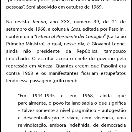
pessoas”. Será absolvido em outubro de 1969.
Na revista
Tempo
, ano XXX, número 39, de 21 de
setembro de 1968, a coluna
Il Caos
, editada por Pasolini,
contém uma
“Lettera al Presidente del Consiglio
” [Carta ao
Primeiro-Ministro], o qual, nesse dia, é Giovanni Leone,
ainda não presidente da República, tampouco
impichado. O escritor acusa o chefe do governo pela
repressão em Veneza. Quantos creem que Pasolini era
contra 1968 e os manifestantes ficariam estupefatos
lendo essa passagem (grifo meu):
“Em 1944-1945 e em 1968, ainda que
parcialmente, o povo italiano sabia o que significa
– talvez somente a nível pragmático – autogestão
e descentralização e viveu, com violência, uma
reivindicação, embora indefinida, de democracia