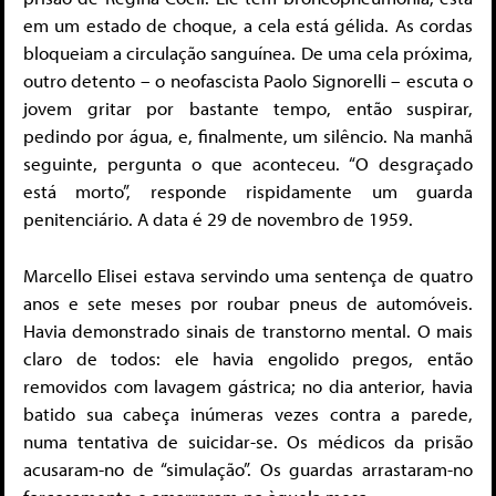
em um estado de choque, a cela está gélida. As cordas
bloqueiam a circulação sanguínea. De uma cela próxima,
outro detento – o neofascista Paolo Signorelli – escuta o
jovem gritar por bastante tempo, então suspirar,
pedindo por água, e, finalmente, um silêncio. Na manhã
seguinte, pergunta o que aconteceu. “O desgraçado
está morto”, responde rispidamente um guarda
penitenciário. A data é 29 de novembro de 1959.
Marcello Elisei estava servindo uma sentença de quatro
anos e sete meses por roubar pneus de automóveis.
Havia demonstrado sinais de transtorno mental. O mais
claro de todos: ele havia engolido pregos, então
removidos com lavagem gástrica; no dia anterior, havia
batido sua cabeça inúmeras vezes contra a parede,
numa tentativa de suicidar-se. Os médicos da prisão
acusaram-no de “simulação”. Os guardas arrastaram-no