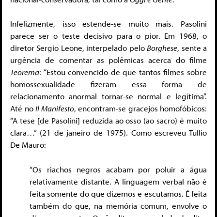
Infelizmente, isso estende-se muito mais. Pasolini
parece ser o teste decisivo para o pior. Em 1968, o
diretor Sergio Leone, interpelado pelo
Borghese
, sente a
urgência de comentar as polêmicas acerca do filme
Teorema
: “Estou convencido de que tantos filmes sobre
homossexualidade fizeram essa forma de
relacionamento anormal tornar-se normal e legítima”.
Até no
Il Manifesto
, encontram-se gracejos homofóbicos:
“A tese [de Pasolini] reduzida ao osso (ao sacro) é muito
clara…” (21 de janeiro de 1975). Como escreveu Tullio
De Mauro:
“Os riachos negros acabam por poluir a água
relativamente distante. A linguagem verbal não é
feita somente do que dizemos e escutamos. É feita
também do que, na memória comum, envolve o