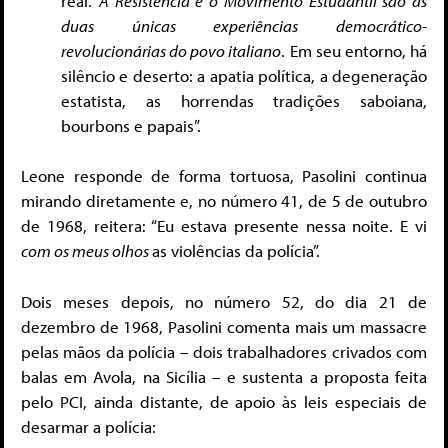
real.
A Resistência e o Movimento Estudantil são as
duas únicas experiências democrático-
revolucionárias do povo italiano
. Em seu entorno, há
silêncio e deserto: a apatia política, a degeneração
estatista, as horrendas tradições saboiana,
bourbons e papais”.
Leone responde de forma tortuosa, Pasolini continua
mirando diretamente e, no número 41, de 5 de outubro
de 1968, reitera: “Eu estava presente nessa noite. E vi
com os meus olhos
as violências da polícia”.
Dois meses depois, no número 52, do dia 21 de
dezembro de 1968, Pasolini comenta mais um massacre
pelas mãos da polícia – dois trabalhadores crivados com
balas em Avola, na Sicília – e sustenta a proposta feita
pelo PCI, ainda distante, de apoio às leis especiais de
desarmar a polícia: