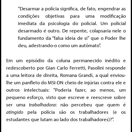
“Desarmar a polícia significa, de fato, engendrar as
condições objetivas para uma modificação
imediata da psicologia do policial. Um policial
desarmado é outro. De repente, colapsaria nele o
fundamento da “falsa ideia de si” que o Poder lhe
deu, adestrando-o como um autômato”.
Em um episódio da coluna permanecido inédito e
redescoberto por Gian Carlo Ferretti, Pasolini responde
a uma leitora de direita, Romana Grandi, a qual enviou-
lhe um panfleto do MSI-DN cheio de injúrias contra ele e
outros intelectuais: “Poderia fazer, ao menos, um
pequeno esforço, visto que escreve e reescreve sobre
ser uma
trabalhadora
: não percebeu que quem é
atingido
pela polícia são os trabalhadores (e os
estudantes que lutam ao lado dos trabalhadores)?”.