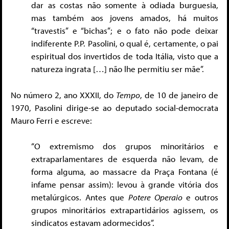
dar as costas não somente à odiada burguesia,
mas também aos jovens amados, há muitos
“travestis” e “bichas”; e o fato não pode deixar
indiferente P.P. Pasolini, o qual é, certamente, o pai
espiritual dos invertidos de toda Itália, visto que a
natureza ingrata […] não lhe permitiu ser mãe”.
No número 2, ano XXXII, do
Tempo
, de 10 de janeiro de
1970, Pasolini dirige-se ao deputado social-democrata
Mauro Ferri e escreve:
“O extremismo dos grupos minoritários e
extraparlamentares de esquerda não levam, de
forma alguma, ao massacre da Praça Fontana (é
infame pensar assim): levou à grande vitória dos
metalúrgicos. Antes que
Potere Operaio
e outros
grupos minoritários extrapartidários agissem, os
sindicatos estavam adormecidos”.