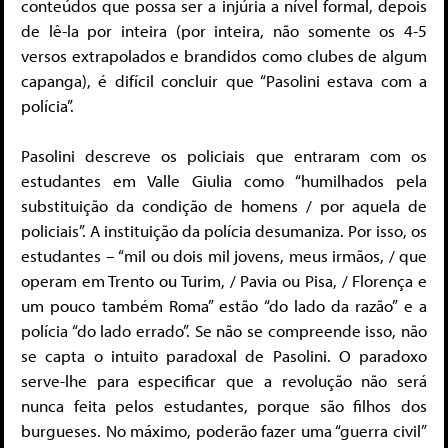
conteúdos que possa ser a injúria a nível formal, depois
de lê-la por inteira (por inteira, não somente os 4-5
versos extrapolados e brandidos como clubes de algum
capanga), é difícil concluir que “Pasolini estava com a
polícia”.
Pasolini descreve os policiais que entraram com os
estudantes em Valle Giulia como “humilhados pela
substituição da condição de homens / por aquela de
policiais”. A instituição da polícia desumaniza. Por isso, os
estudantes – “mil ou dois mil jovens, meus irmãos, / que
operam em Trento ou Turim, / Pavia ou Pisa, / Florença e
um pouco também Roma” estão “do lado da razão” e a
polícia “do lado errado”. Se não se compreende isso, não
se capta o intuito paradoxal de Pasolini. O paradoxo
serve-lhe para especificar que a revolução não será
nunca feita pelos estudantes, porque são filhos dos
burgueses. No máximo, poderão fazer uma “guerra civil”