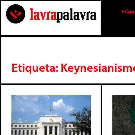
Início
Etiqueta: Keynesianism