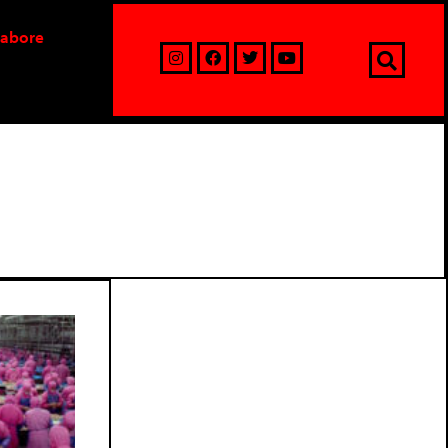
labore