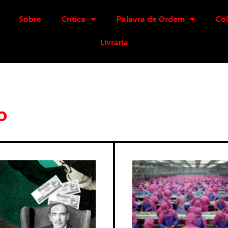
Sobre
Crítica
Palavra de Ordem
Co
Livraria
o