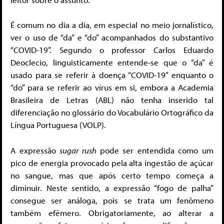
É comum no dia a dia, em especial no meio jornalístico,
ver o uso de “da” e “do” acompanhados do substantivo
“COVID-19”. Segundo o professor Carlos Eduardo
Deoclecio, linguisticamente entende-se que o “da” é
usado para se referir à doença “COVID-19” enquanto o
“do” para se referir ao vírus em si, embora a Academia
Brasileira de Letras (ABL) não tenha inserido tal
diferenciação no glossário do Vocabulário Ortográfico da
Língua Portuguesa (VOLP).
A expressão
sugar rush
pode ser entendida como um
pico de energia provocado pela alta ingestão de açúcar
no sangue, mas que após certo tempo começa a
diminuir. Neste sentido, a expressão “fogo de palha”
consegue ser análoga, pois se trata um fenômeno
também efêmero. Obrigatoriamente, ao alterar a