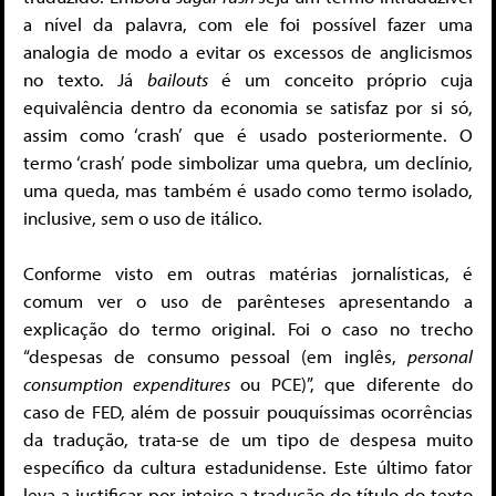
a nível da palavra, com ele foi possível fazer uma
analogia de modo a evitar os excessos de anglicismos
no texto. Já
bailouts
é um conceito próprio cuja
equivalência dentro da economia se satisfaz por si só,
assim como ‘crash’ que é usado posteriormente. O
termo ‘crash’ pode simbolizar uma quebra, um declínio,
uma queda, mas também é usado como termo isolado,
inclusive, sem o uso de itálico.
Conforme visto em outras matérias jornalísticas, é
comum ver o uso de parênteses apresentando a
explicação do termo original. Foi o caso no trecho
“despesas de consumo pessoal (em inglês,
personal
consumption expenditures
ou PCE)”, que diferente do
caso de FED, além de possuir pouquíssimas ocorrências
da tradução, trata-se de um tipo de despesa muito
específico da cultura estadunidense. Este último fator
leva a justificar por inteiro a tradução do título do texto