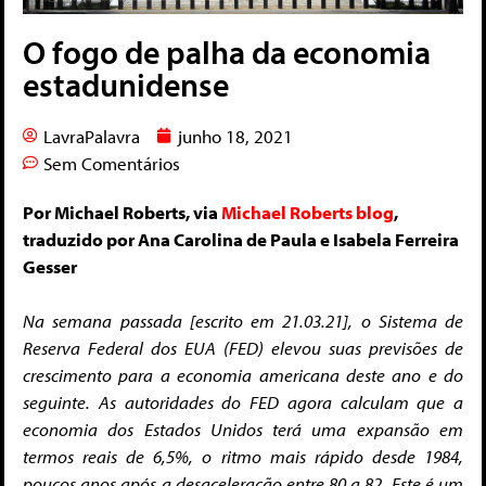
O fogo de palha da economia
estadunidense
LavraPalavra
junho 18, 2021
Sem Comentários
Por Michael Roberts, via
Michael Roberts blog
,
traduzido por Ana Carolina de Paula e Isabela Ferreira
Gesser
Na semana passada [escrito em 21.03.21], o Sistema de
Reserva Federal dos EUA (FED) elevou suas previsões de
crescimento para a economia americana deste ano e do
seguinte.
As autoridades do FED agora calculam que a
economia dos Estados Unidos terá uma expansão em
termos reais de 6,5%, o ritmo mais rápido desde 1984,
poucos anos após a desaceleração entre 80 a 82. Este é um