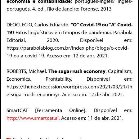
economia e contabilidade
: português-inglês/ inglês-
português. 4. ed., Rio de Janeiro: Forense, 2013
DEOCLECIO, Carlos Eduardo.
“O” Covid-19 ou “A” Covid-
19?
Fatos linguísticos em tempos de pandemia. Parábola
Editorial, 2020. Disponível em:
https://parabolablog.com.br/index.php/blogs/o-covid-
19-ou-a-covid-19. Acesso em: 12 de abr. 2021.
ROBERTS, Michael.
The sugar rush economy
. Capitalism,
Economics, Profitability. Disponível em:
https://thenextrecession.wordpress.com/2021/03/21/th
e-sugar-rush- economy/. Acesso em: 12 de abr. 2021.
SmartCAT [Ferramenta Online]. Disponível em:
http://www.smartcat.ai.
Acesso em: 11 de abr. 2021.