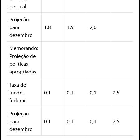
pessoal
Projeção
para
1,8
1,9
2,0
dezembro
Memorando:
Projeção de
políticas
apropriadas
Taxa de
fundos
0,1
0,1
0,1
2,5
federais
Projeção
para
0,1
0,1
0,1
2,5
dezembro