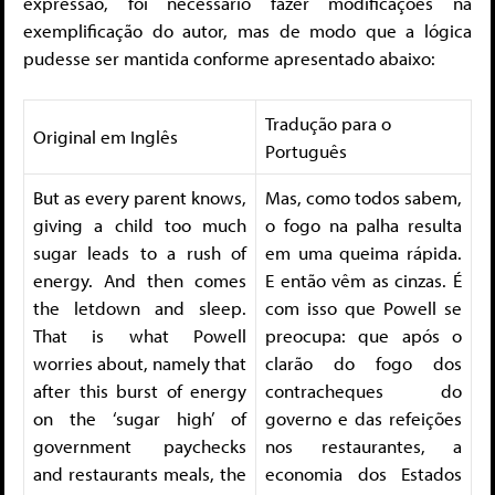
expressão, foi necessário fazer modificações na
exemplificação do autor, mas de modo que a lógica
pudesse ser mantida conforme apresentado abaixo:
Tradução para o
Original em Inglês
Português
But as every parent knows,
Mas, como todos sabem,
giving a child too much
o fogo na palha resulta
sugar leads to a rush of
em uma queima rápida.
energy. And then comes
E então vêm as cinzas. É
the letdown and sleep.
com isso que Powell se
That is what Powell
preocupa: que após o
worries about, namely that
clarão do fogo dos
after this burst of energy
contracheques do
on the ‘sugar high’ of
governo e das refeições
government paychecks
nos restaurantes, a
and restaurants meals, the
economia dos Estados