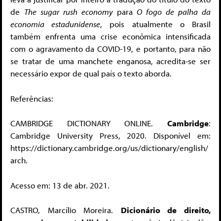
de
The sugar rush economy
para
O fogo de palha da
economia estadunidense
, pois atualmente o Brasil
também enfrenta uma crise econômica intensificada
com o agravamento da COVID-19, e portanto, para não
se tratar de uma manchete enganosa, acredita-se ser
necessário expor de qual país o texto aborda.
Referências:
CAMBRIDGE DICTIONARY ONLINE.
Cambridge
:
Cambridge University Press, 2020. Disponível em:
https://dictionary.cambridge.org/us/dictionary/english/
arch.
Acesso em: 13 de abr. 2021.
CASTRO, Marcílio Moreira.
Dicionário de direito,