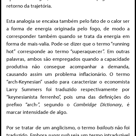
retorno da trajetória.
Esta analogia se encaixa também pelo fato de o calor ser
a forma de energia originada pelo fogo, de modo a
corresponder também quando se trata da energia em
forma de mais-valia. Pode-se dizer que o termo “running
hot” corresponde ao termo “superaquecer”. Em outras
palavras, ambos são empregados quando a capacidade
produtiva não consegue acompanhar a demanda,
causando assim um problema inflacionário. O termo
“arch-Keynesian” usado para caracterizar o economista
Larry Summers foi traduzido respectivamente por
“keynesianista ferrenho”, pois uma das definições do
prefixo “arch-”, segundo o
Cambridge Dictionary
, é
marcar intensidade de algo.
Por se tratar de um anglicismo, o termo
bailouts
não foi
traduzido. Embora
sugar rush
seja um termo intraduzível