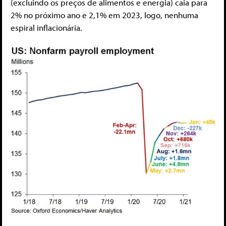
(excluindo os preços de alimentos e energia) caia para
2% no próximo ano e 2,1% em 2023, logo, nenhuma
espiral inflacionária.