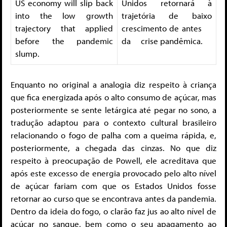
US economy will slip back
Unidos retornará à
into the low growth
trajetória de baixo
trajectory that applied
crescimento de antes
before the pandemic
da crise pandêmica.
slump.
Enquanto no original a analogia diz respeito à criança
que fica energizada após o alto consumo de açúcar, mas
posteriormente se sente letárgica até pegar no sono, a
tradução adaptou para o contexto cultural brasileiro
relacionando o fogo de palha com a queima rápida, e,
posteriormente, a chegada das cinzas. No que diz
respeito à preocupação de Powell, ele acreditava que
após este excesso de energia provocado pelo alto nível
de açúcar fariam com que os Estados Unidos fosse
retornar ao curso que se encontrava antes da pandemia.
Dentro da ideia do fogo, o clarão faz jus ao alto nível de
açúcar no sangue, bem como o seu apagamento ao