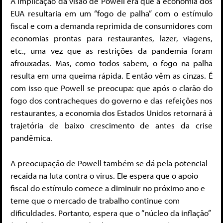
A implicação da visão de Powell era que a economia dos
EUA resultaria em um “fogo de palha” com o estímulo
fiscal e com a demanda reprimida de consumidores com
economias prontas para restaurantes, lazer, viagens,
etc., uma vez que as restrições da pandemia foram
afrouxadas. Mas, como todos sabem, o fogo na palha
resulta em uma queima rápida. E então vêm as cinzas. É
com isso que Powell se preocupa: que após o clarão do
fogo dos contracheques do governo e das refeições nos
restaurantes, a economia dos Estados Unidos retornará à
trajetória de baixo crescimento de antes da crise
pandêmica.
A preocupação de Powell também se dá pela potencial
recaída na luta contra o vírus. Ele espera que o apoio
fiscal do estímulo comece a diminuir no próximo ano e
teme que o mercado de trabalho continue com
dificuldades. Portanto, espera que o “núcleo da inflação”