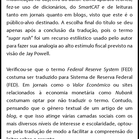
fez-se uso de dicionários, do
SmartCAT
e de leituras
tanto em jornais quanto em blogs, visto que este é o
público-alvo destinado. A escolha final do título se deu
apenas após a conclusão da tradução, pois o termo
“
sugar rush
” foi um recurso estilístico usado pelo autor
para fazer sua analogia ao alto estímulo fiscal previsto na
visão de Jay Powell.
Verificou-se que o termo
Federal Reserve System
(FED)
costuma ser traduzido para Sistema de Reserva Federal
(FED). Em jornais como o
Valor Econômico
ou sites
relacionados à economia monetária como
Nubank
costumam optar por não traduzir o termo. Contudo,
pensando que o gênero textual de um artigo de um
blog
, e que isso atinge várias camadas sociais com os
mais diversos níveis de interesse e escolaridade, optou-
se pela tradução de modo a facilitar a compreensão do
leitor sobre o assunto.