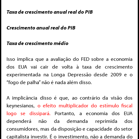
Taxa de crescimento anual real do PIB
Crescimento anual real do PIB
Taxa de crescimento médio
Isso implica que a avaliação do FED sobre a economia
dos EUA vai cair de volta à taxa de crescimento
experimentada na Longa Depressão desde 2009 e o
“fogo de palha” não é nada além disso.
A implicância disso é que, ao contrário da visão dos
keynesianos,
o efeito multiplicador
do estímulo fiscal
logo se dissipará.
Portanto, a economia dos EUA
dependerá não da demanda reprimida dos
consumidores, mas da disposição e capacidade do setor
capitalista investir. É o investimento, não a demanda do