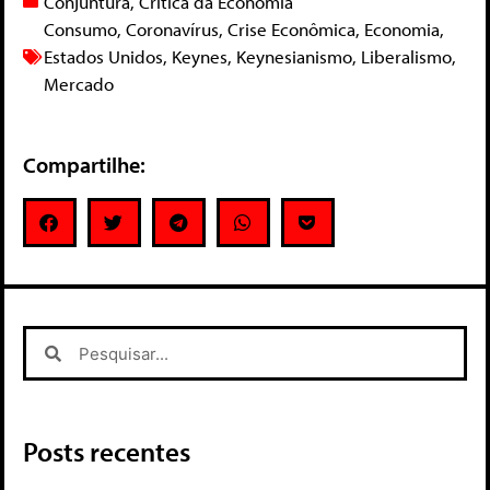
Conjuntura
,
Crítica da Economia
Consumo
,
Coronavírus
,
Crise Econômica
,
Economia
,
Estados Unidos
,
Keynes
,
Keynesianismo
,
Liberalismo
,
Mercado
Compartilhe:
Posts recentes