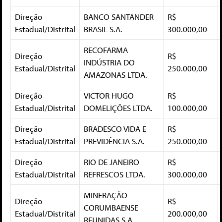
Direção
BANCO SANTANDER
R$
Estadual/Distrital
BRASIL S.A.
300.000,00
RECOFARMA
Direção
R$
INDÚSTRIA DO
Estadual/Distrital
250.000,00
AMAZONAS LTDA.
Direção
VICTOR HUGO
R$
Estadual/Distrital
DOMELIÇÕES LTDA.
100.000,00
Direção
BRADESCO VIDA E
R$
Estadual/Distrital
PREVIDÊNCIA S.A.
250.000,00
Direção
RIO DE JANEIRO
R$
Estadual/Distrital
REFRESCOS LTDA.
300.000,00
MINERAÇÃO
Direção
R$
CORUMBAENSE
Estadual/Distrital
200.000,00
REUNIDAS S.A.