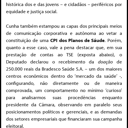
histórica dos e das jovens – e cidadãos – periféricos por
equidade e justiça social.
Cunha também estampou as capas dos principais meios
de comunicação corporativa e autônoma ao vetar a
constituição de uma
CPI dos Planos de Sáude
. Porém,
quanto a esse caso, vale a pena destacar que, em sua
prestação de contas ao TSE (exposta abaixo), o
Deputado declarou o recebimento da
doação
de
250.000 reais da Bradesco Saúde S.A. – um dos maiores
centros econômicos dentro do ‘mercado da saúde’ -,
configurando, não diretamente ou de maneira
comprovada, um comportamento no mínimo ‘curioso’
para analisarmos suas procedências enquanto
presidente da Câmara, observando em paralelo seus
posicionamentos políticos e gerenciais, e as demandas
dos setores empresariais que financiaram sua campanha
eleitoral.