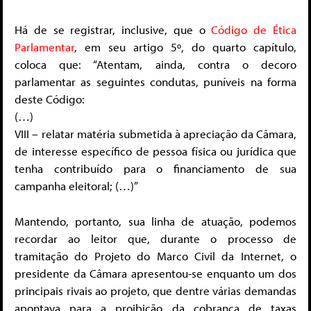
Há de se registrar, inclusive, que o
Código de Ética
Parlamentar
, em seu artigo 5º, do quarto capítulo,
coloca que: “Atentam, ainda, contra o decoro
parlamentar as seguintes condutas, puníveis na forma
deste Código:
(…)
VIII – relatar matéria submetida à apreciação da Câmara,
de interesse específico de pessoa física ou jurídica que
tenha contribuído para o financiamento de sua
campanha eleitoral; (…)”
Mantendo, portanto, sua linha de atuação, podemos
recordar ao leitor que, durante o processo de
tramitação do Projeto do Marco Civil da Internet, o
presidente da Câmara apresentou-se enquanto um dos
principais rivais ao projeto, que dentre várias demandas
apontava para a proibição da cobrança de taxas