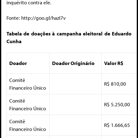
inquérito contra ele.
Fonte: http://goo.gl/hazI7v
Tabela de doações à campanha eleitoral de Eduardo
Cunha
Doador
Doador Originário
Valor R$
Comitê
R$ 810,00
Financeiro Único
Comitê
R$ 5.250,00
Financeiro Único
Comitê
R$ 1.666,65
Financeiro Único