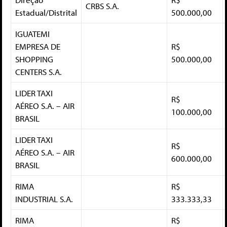
CRBS S.A.
Estadual/Distrital
500.000,00
IGUATEMI
EMPRESA DE
R$
SHOPPING
500.000,00
CENTERS S.A.
LIDER TAXI
R$
AÉREO S.A. – AIR
100.000,00
BRASIL
LIDER TAXI
R$
AÉREO S.A. – AIR
600.000,00
BRASIL
RIMA
R$
INDUSTRIAL S.A.
333.333,33
RIMA
R$