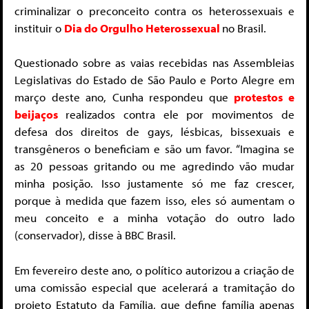
criminalizar o preconceito contra os heterossexuais e
instituir o
Dia do Orgulho Heterossexual
no Brasil.
Questionado sobre as vaias recebidas nas Assembleias
Legislativas do Estado de São Paulo e Porto Alegre em
março deste ano, Cunha respondeu que
protestos e
beijaços
realizados contra ele por movimentos de
defesa dos direitos de gays, lésbicas, bissexuais e
transgêneros o beneficiam e são um favor. “Imagina se
as 20 pessoas gritando ou me agredindo vão mudar
minha posição. Isso justamente só me faz crescer,
porque à medida que fazem isso, eles só aumentam o
meu conceito e a minha votação do outro lado
(conservador), disse à BBC Brasil.
Em fevereiro deste ano, o político autorizou a criação de
uma comissão especial que acelerará a tramitação do
projeto Estatuto da Família, que define família apenas