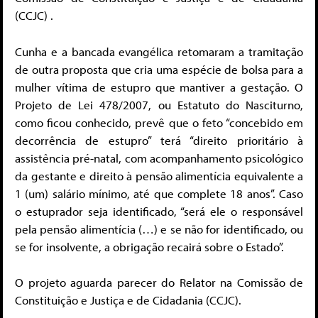
(CCJC) .
Cunha e a bancada evangélica retomaram a tramitação
de outra proposta que cria uma espécie de bolsa para a
mulher vítima de estupro que mantiver a gestação. O
Projeto de Lei 478/2007, ou Estatuto do Nasciturno,
como ficou conhecido, prevê que o feto “concebido em
decorrência de estupro” terá “direito prioritário à
assistência pré-natal, com acompanhamento psicológico
da gestante e direito à pensão alimentícia equivalente a
1 (um) salário mínimo, até que complete 18 anos”. Caso
o estuprador seja identificado, “será ele o responsável
pela pensão alimentícia (…) e se não for identificado, ou
se for insolvente, a obrigação recairá sobre o Estado”.
O projeto aguarda parecer do Relator na Comissão de
Constituição e Justiça e de Cidadania (CCJC).