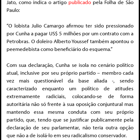
Jato, como indica o artigo
publicado
pela Folha de São
Paulo:
“O lobista Julio Camargo afirmou ter sido pressionado
por Cunha a pagar US$ 5 milhões por um contrato com a
Petrobras. O doleiro Alberto Youssef também apontou o
peemedebista como beneficiário do esquema.”
Com sua declaração, Cunha se isola no cenário político
atual, inclusive por seu próprio partido – membro cada
vez mais questionável da base aliada -, sendo
caracterizado enquanto um político de atitudes
extremamente radiciais, colocando-se de forma
autoritária não só frente à sua oposição conjuntural mas
mantendo essa mesma conduta com seu próprio
partido, que, tendo que se justificar publicamente pela
declaração de seu parlamentar, não teria outra opção
que não a de isolá-lo em seu radicalismo conservador.