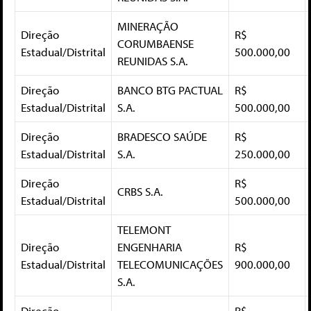
MINERAÇÃO
Direção
R$
CORUMBAENSE
Estadual/Distrital
500.000,00
REUNIDAS S.A.
Direção
BANCO BTG PACTUAL
R$
Estadual/Distrital
S.A.
500.000,00
Direção
BRADESCO SAÚDE
R$
Estadual/Distrital
S.A.
250.000,00
Direção
R$
CRBS S.A.
Estadual/Distrital
500.000,00
TELEMONT
Direção
ENGENHARIA
R$
Estadual/Distrital
TELECOMUNICAÇÕES
900.000,00
S.A.
Direção
R$