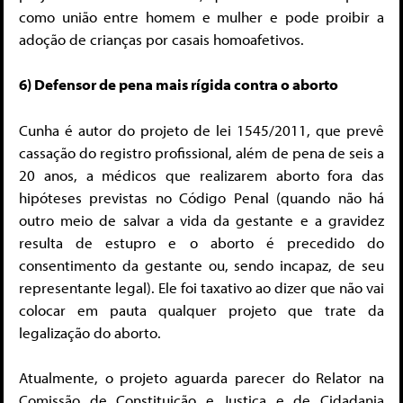
como união entre homem e mulher e pode proibir a
adoção de crianças por casais homoafetivos.
6) Defensor de pena mais rígida contra o aborto
Cunha é autor do projeto de lei 1545/2011, que prevê
cassação do registro profissional, além de pena de seis a
20 anos, a médicos que realizarem aborto fora das
hipóteses previstas no Código Penal (quando não há
outro meio de salvar a vida da gestante e a gravidez
resulta de estupro e o aborto é precedido do
consentimento da gestante ou, sendo incapaz, de seu
representante legal). Ele foi taxativo ao dizer que não vai
colocar em pauta qualquer projeto que trate da
legalização do aborto.
Atualmente, o projeto aguarda parecer do Relator na
Comissão de Constituição e Justiça e de Cidadania