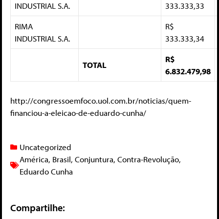
INDUSTRIAL S.A.
333.333,33
RIMA
R$
INDUSTRIAL S.A.
333.333,34
R$
TOTAL
6.832.479,98
http://congressoemfoco.uol.com.br/noticias/quem-
financiou-a-eleicao-de-eduardo-cunha/
Uncategorized
América
,
Brasil
,
Conjuntura
,
Contra-Revolução
,
Eduardo Cunha
Compartilhe: