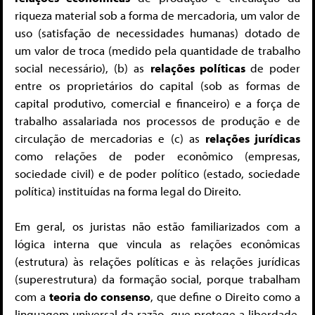
riqueza material sob a forma de mercadoria, um valor de
uso (satisfação de necessidades humanas) dotado de
um valor de troca (medido pela quantidade de trabalho
social necessário), (b) as
relações políticas
de poder
entre os proprietários do capital (sob as formas de
capital produtivo, comercial e financeiro) e a força de
trabalho assalariada nos processos de produção e de
circulação de mercadorias e (c) as
relações jurídicas
como relações de poder econômico (empresas,
sociedade civil) e de poder político (estado, sociedade
política) instituídas na forma legal do Direito.
Em geral, os juristas não estão familiarizados com a
lógica interna que vincula as relações econômicas
(estrutura) às relações políticas e às relações jurídicas
(superestrutura) da formação social, porque trabalham
com a
teoria do consenso
, que define o Direito como a
linguagem universal da razão, que protege a liberdade,