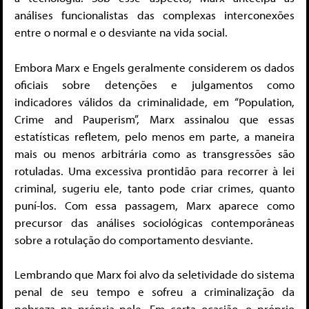
análises funcionalistas das complexas interconexões
entre o normal e o desviante na vida social.
Embora Marx e Engels geralmente considerem os dados
oficiais sobre detenções e julgamentos como
indicadores válidos da criminalidade, em “Population,
Crime and Pauperism”, Marx assinalou que essas
estatísticas refletem, pelo menos em parte, a maneira
mais ou menos arbitrária como as transgressões são
rotuladas. Uma excessiva prontidão para recorrer à lei
criminal, sugeriu ele, tanto pode criar crimes, quanto
puní-los. Com essa passagem, Marx aparece como
precursor das análises sociológicas contemporâneas
sobre a rotulação do comportamento desviante.
Lembrando que Marx foi alvo da seletividade do sistema
penal de seu tempo e sofreu a criminalização da
pobreza na própria pele. Em certa ocasião, o próprio