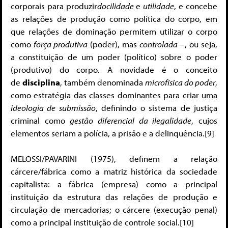
corporais para produzir
docilidade
e
utilidade
, e concebe
as relações de produção como política do corpo, em
que relações de dominação permitem utilizar o corpo
como
força produtiva
(poder), mas
controlada
–, ou seja,
a constituição de um poder (político) sobre o poder
(produtivo) do corpo. A novidade é o conceito
de
disciplina
, também denominada
microfísica do poder
,
como estratégia das classes dominantes para criar uma
ideologia de submissão
, definindo o sistema de justiça
criminal como
gestão diferencial da ilegalidade
, cujos
elementos seriam a polícia, a prisão e a delinquência.[9]
MELOSSI/PAVARINI (1975), definem a relação
cárcere/fábrica como a matriz histórica da sociedade
capitalista: a fábrica (empresa) como a principal
instituição da estrutura das relações de produção e
circulação de mercadorias; o cárcere (execução penal)
como a principal instituição de controle social.[10]