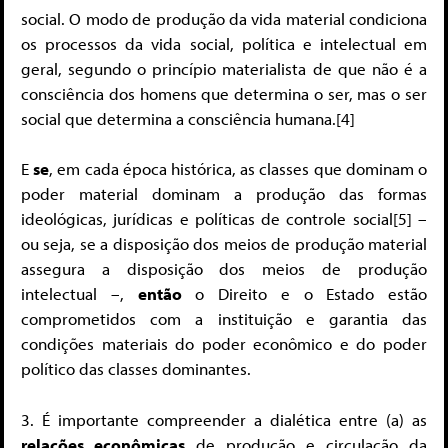
social. O modo de produção da vida material condiciona
os processos da vida social, política e intelectual em
geral, segundo o princípio materialista de que não é a
consciência dos homens que determina o ser, mas o ser
social que determina a consciência humana.[4]
E
se
, em cada época histórica, as classes que dominam o
poder material dominam a produção das formas
ideológicas, jurídicas e políticas de controle social[5] –
ou seja, se a disposição dos meios de produção material
assegura a disposição dos meios de produção
intelectual –,
então
o Direito e o Estado estão
comprometidos com a instituição e garantia das
condições materiais do poder econômico e do poder
político das classes dominantes.
3. É importante compreender a dialética entre (a) as
relações econômicas
de produção e circulação da