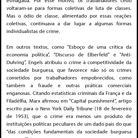
esmagada. Por esse motivo, os trabalhadores cedo
voltaram-se para formas coletivas de luta de classes.
Mas o ódio de classe, alimentado por essas reações
coletivas, continuava a dar lugar a algumas formas
individualistas de crime.
Em outros textos, como “Esboço de uma crítica da
economia política”, “Discurso de Elberfeld” e “Anti-
Duhring”, Engels atribuiu o crime à competitividade da
sociedade burguesa, que favorece não só os crimes
cometidos por trabalhadores empobrecidos, como
também a fraude e outras práticas comerciais
enganosas. Citando estatísticas criminais da França e da
Filadélfia, Marx afirmou em “Capital punishment”, artigo
escrito para o New York Daily Tribune (18 de fevereiro
de 1953), que o crime era menos um produto de
instituições políticas peculiares de um dado país do que
“das condições fundamentais da sociedade burguesa