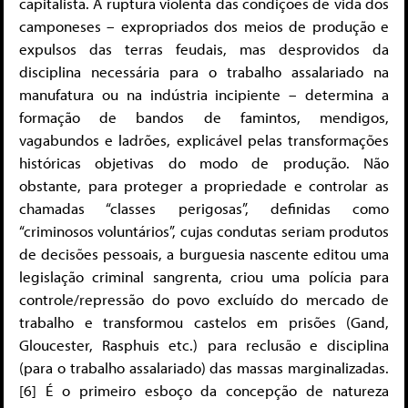
capitalista. A ruptura violenta das condições de vida dos
camponeses – expropriados dos meios de produção e
expulsos das terras feudais, mas desprovidos da
disciplina necessária para o trabalho assalariado na
manufatura ou na indústria incipiente – determina a
formação de bandos de famintos, mendigos,
vagabundos e ladrões, explicável pelas transformações
históricas objetivas do modo de produção. Não
obstante, para proteger a propriedade e controlar as
chamadas “classes perigosas”, definidas como
“criminosos voluntários”, cujas condutas seriam produtos
de decisões pessoais, a burguesia nascente editou uma
legislação criminal sangrenta, criou uma polícia para
controle/repressão do povo excluído do mercado de
trabalho e transformou castelos em prisões (Gand,
Gloucester, Rasphuis etc.) para reclusão e disciplina
(para o trabalho assalariado) das massas marginalizadas.
[6] É o primeiro esboço da concepção de natureza