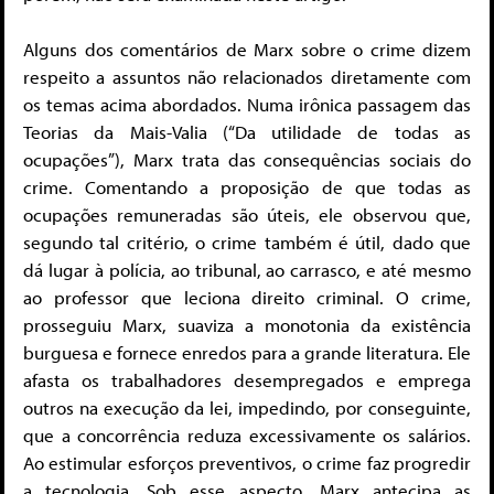
Alguns dos comentários de Marx sobre o crime dizem
respeito a assuntos não relacionados diretamente com
os temas acima abordados. Numa irônica passagem das
Teorias da Mais-Valia (“Da utilidade de todas as
ocupações”), Marx trata das consequências sociais do
crime. Comentando a proposição de que todas as
ocupações remuneradas são úteis, ele observou que,
segundo tal critério, o crime também é útil, dado que
dá lugar à polícia, ao tribunal, ao carrasco, e até mesmo
ao professor que leciona direito criminal. O crime,
prosseguiu Marx, suaviza a monotonia da existência
burguesa e fornece enredos para a grande literatura. Ele
afasta os trabalhadores desempregados e emprega
outros na execução da lei, impedindo, por conseguinte,
que a concorrência reduza excessivamente os salários.
Ao estimular esforços preventivos, o crime faz progredir
a tecnologia. Sob esse aspecto, Marx antecipa as