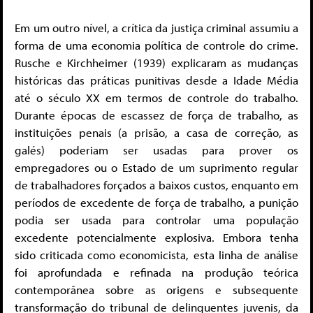
Em um outro nível, a crítica da justiça criminal assumiu a
forma de uma economia política de controle do crime.
Rusche e Kirchheimer (1939) explicaram as mudanças
históricas das práticas punitivas desde a Idade Média
até o século XX em termos de controle do trabalho.
Durante épocas de escassez de força de trabalho, as
instituições penais (a prisão, a casa de correção, as
galés) poderiam ser usadas para prover os
empregadores ou o Estado de um suprimento regular
de trabalhadores forçados a baixos custos, enquanto em
períodos de excedente de força de trabalho, a punição
podia ser usada para controlar uma população
excedente potencialmente explosiva. Embora tenha
sido criticada como economicista, esta linha de análise
foi aprofundada e refinada na produção teórica
contemporânea sobre as origens e subsequente
transformação do tribunal de delinquentes juvenis, da