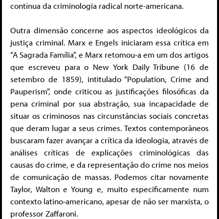
contínua da criminologia radical norte-americana.
Outra dimensão concerne aos aspectos ideológicos da
justiça criminal. Marx e Engels iniciaram essa crítica em
“A Sagrada Família”, e Marx retomou-a em um dos artigos
que escreveu para o New York Daily Tribune (16 de
setembro de 1859), intitulado “Population, Crime and
Pauperism”, onde criticou as justificações filosóficas da
pena criminal por sua abstração, sua incapacidade de
situar os criminosos nas circunstâncias sociais concretas
que deram lugar a seus crimes. Textos contemporâneos
buscaram fazer avançar a crítica da ideologia, através de
análises críticas de explicações criminológicas das
causas do crime, e da representação do crime nos meios
de comunicação de massas. Podemos citar novamente
Taylor, Walton e Young e, muito especificamente num
contexto latino-americano, apesar de não ser marxista, o
professor Zaffaroni.