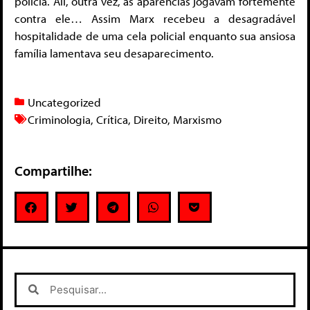
polícia. Ali, outra vez, as aparências jogavam fortemente
contra ele… Assim Marx recebeu a desagradável
hospitalidade de uma cela policial enquanto sua ansiosa
família lamentava seu desaparecimento.
Uncategorized
Criminologia
,
Crítica
,
Direito
,
Marxismo
Compartilhe: