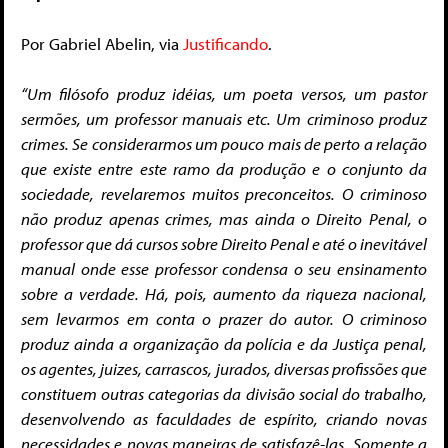
Por Gabriel Abelin, via
Justificando
.
“Um filósofo produz idéias, um poeta versos, um pastor
sermões, um professor manuais etc. Um criminoso produz
crimes. Se considerarmos um pouco mais de perto a relação
que existe entre este ramo da produção e o conjunto da
sociedade, revelaremos muitos preconceitos. O criminoso
não produz apenas crimes, mas ainda o Direito Penal, o
professor que dá cursos sobre Direito Penal e até o inevitável
manual onde esse professor condensa o seu ensinamento
sobre a verdade. Há, pois, aumento da riqueza nacional,
sem levarmos em conta o prazer do autor. O criminoso
produz ainda a organização da polícia e da Justiça penal,
os agentes, juizes, carrascos, jurados, diversas profissões que
constituem outras categorias da divisão social do trabalho,
desenvolvendo as faculdades de espírito, criando novas
necessidades e novas maneiras de satisfazê-las. Somente a