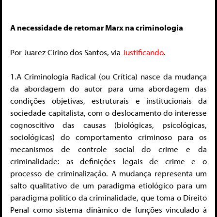
A necessidade de retomar Marx na criminologia
Por Juarez Cirino dos Santos, via
Justificando
.
1.A Criminologia Radical (ou Crítica) nasce da mudança
da abordagem do autor para uma abordagem das
condições objetivas, estruturais e institucionais da
sociedade capitalista, com o deslocamento do interesse
cognoscitivo das causas (biológicas, psicológicas,
sociológicas) do comportamento criminoso para os
mecanismos de controle social do crime e da
criminalidade: as definições legais de crime e o
processo de criminalização. A mudança representa um
salto qualitativo de um paradigma etiológico para um
paradigma político da criminalidade, que toma o Direito
Penal como sistema dinâmico de funções vinculado à