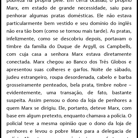
Marx, em estado de grande necessidade, saiu para
penhorar algumas pratas domésticas. Ele não estava
particularmente bem vestido e seu domínio do inglês
não era tão bom (como se tornou mais tarde). As pratas,
infelizmente, como se descobriu depois, portavam o
timbre da família do Duque de Argyll, os Campbells,
com cuja casa a senhora Marx estava diretamente
conectada. Marx chegou ao Banco dos Três Globos e
apresentou suas colheres e garfos. Noite de sábado,
judeu estrangeiro, roupa desordenada, cabelo e barba
grosseiramente penteados, bela prata, timbre nobre –
evidentemente, uma transação, de fato, bastante
suspeita. Assim pensou o dono da loja de penhores a
quem Marx se dirigiu. Ele, portanto, deteve Marx, com
base em algum pretexto, enquanto chamava a polícia. O
policial teve a mesma opinião que o dono da loja de
penhores e levou o pobre Marx para a delegacia de