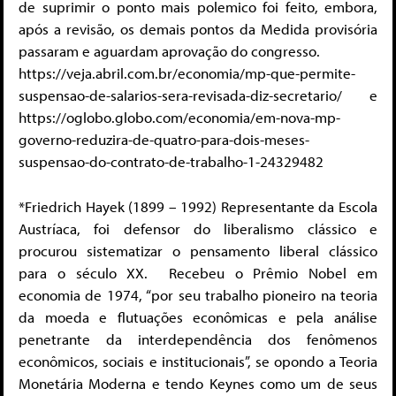
de suprimir o ponto mais polemico foi feito, embora,
após a revisão, os demais pontos da Medida provisória
passaram e aguardam aprovação do congresso.
https://veja.abril.com.br/economia/mp-que-permite-
suspensao-de-salarios-sera-revisada-diz-secretario/ e
https://oglobo.globo.com/economia/em-nova-mp-
governo-reduzira-de-quatro-para-dois-meses-
suspensao-do-contrato-de-trabalho-1-24329482
*Friedrich Hayek (1899 – 1992) Representante da Escola
Austríaca, foi defensor do liberalismo clássico e
procurou sistematizar o pensamento liberal clássico
para o século XX. Recebeu o Prêmio Nobel em
economia de 1974, “por seu trabalho pioneiro na teoria
da moeda e flutuações econômicas e pela análise
penetrante da interdependência dos fenômenos
econômicos, sociais e institucionais”, se opondo a Teoria
Monetária Moderna e tendo Keynes como um de seus