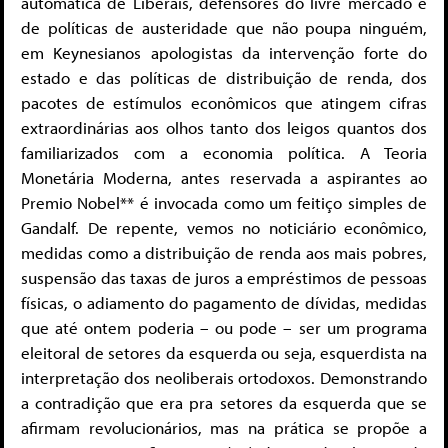
automática de Liberais, defensores do livre mercado e
de políticas de austeridade que não poupa ninguém,
em Keynesianos apologistas da intervenção forte do
estado e das políticas de distribuição de renda, dos
pacotes de estímulos econômicos que atingem cifras
extraordinárias aos olhos tanto dos leigos quantos dos
familiarizados com a economia política. A Teoria
Monetária Moderna, antes reservada a aspirantes ao
Premio Nobel** é invocada como um feitiço simples de
Gandalf. De repente, vemos no noticiário econômico,
medidas como a distribuição de renda aos mais pobres,
suspensão das taxas de juros a empréstimos de pessoas
físicas, o adiamento do pagamento de dívidas, medidas
que até ontem poderia – ou pode – ser um programa
eleitoral de setores da esquerda ou seja, esquerdista na
interpretação dos neoliberais ortodoxos. Demonstrando
a contradição que era pra setores da esquerda que se
afirmam revolucionários, mas na prática se propõe a