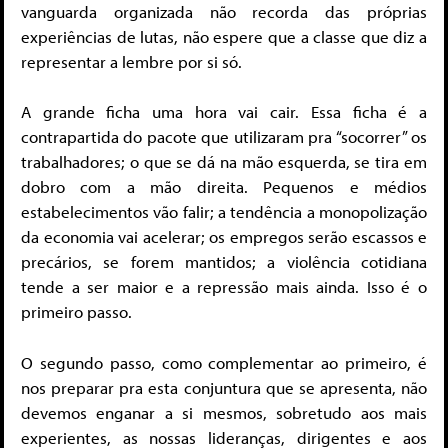
vanguarda organizada não recorda das próprias
experiências de lutas, não espere que a classe que diz a
representar a lembre por si só.
A grande ficha uma hora vai cair. Essa ficha é a
contrapartida do pacote que utilizaram pra “socorrer” os
trabalhadores; o que se dá na mão esquerda, se tira em
dobro com a mão direita. Pequenos e médios
estabelecimentos vão falir; a tendência a monopolização
da economia vai acelerar; os empregos serão escassos e
precários, se forem mantidos; a violência cotidiana
tende a ser maior e a repressão mais ainda. Isso é o
primeiro passo.
O segundo passo, como complementar ao primeiro, é
nos preparar pra esta conjuntura que se apresenta, não
devemos enganar a si mesmos, sobretudo aos mais
experientes, as nossas lideranças, dirigentes e aos