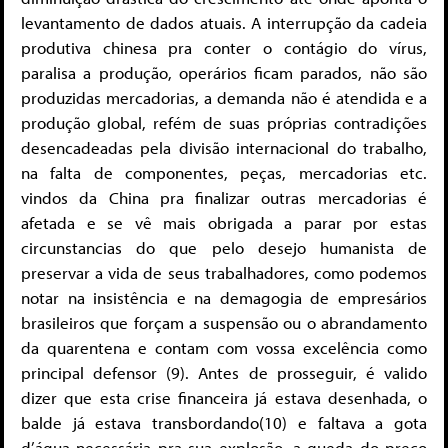
levantamento de dados atuais. A interrupção da cadeia
produtiva chinesa pra conter o contágio do vírus,
paralisa a produção, operários ficam parados, não são
produzidas mercadorias, a demanda não é atendida e a
produção global, refém de suas próprias contradições
desencadeadas pela divisão internacional do trabalho,
na falta de componentes, peças, mercadorias etc.
vindos da China pra finalizar outras mercadorias é
afetada e se vê mais obrigada a parar por estas
circunstancias do que pelo desejo humanista de
preservar a vida de seus trabalhadores, como podemos
notar na insistência e na demagogia de empresários
brasileiros que forçam a suspensão ou o abrandamento
da quarentena e contam com vossa excelência como
principal defensor (9). Antes de prosseguir, é valido
dizer que esta crise financeira já estava desenhada, o
balde já estava transbordando(10) e faltava a gota
d’água necessária pra sua explosão, a queda do preço