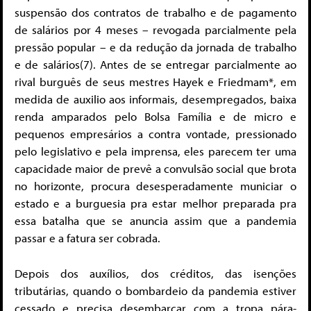
suspensão dos contratos de trabalho e de pagamento
de salários por 4 meses – revogada parcialmente pela
pressão popular – e da redução da jornada de trabalho
e de salários(7). Antes de se entregar parcialmente ao
rival burguês de seus mestres Hayek e Friedmam*, em
medida de auxilio aos informais, desempregados, baixa
renda amparados pelo Bolsa Família e de micro e
pequenos empresários a contra vontade, pressionado
pelo legislativo e pela imprensa, eles parecem ter uma
capacidade maior de prevê a convulsão social que brota
no horizonte, procura desesperadamente municiar o
estado e a burguesia pra estar melhor preparada pra
essa batalha que se anuncia assim que a pandemia
passar e a fatura ser cobrada.
Depois dos auxílios, dos créditos, das isenções
tributárias, quando o bombardeio da pandemia estiver
cessado e precisa desembarcar com a tropa pára-