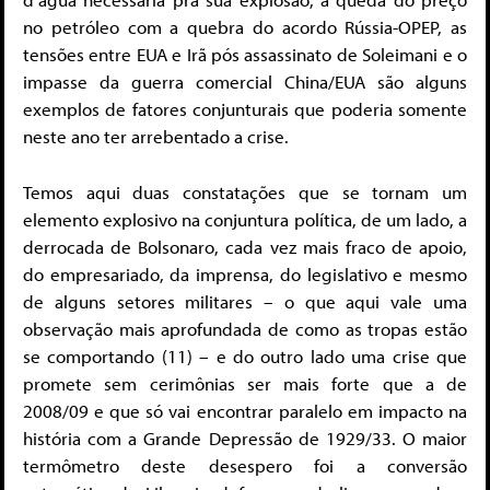
no petróleo com a quebra do acordo Rússia-OPEP, as
tensões entre EUA e Irã pós assassinato de Soleimani e o
impasse da guerra comercial China/EUA são alguns
exemplos de fatores conjunturais que poderia somente
neste ano ter arrebentado a crise.
Temos aqui duas constatações que se tornam um
elemento explosivo na conjuntura política, de um lado, a
derrocada de Bolsonaro, cada vez mais fraco de apoio,
do empresariado, da imprensa, do legislativo e mesmo
de alguns setores militares – o que aqui vale uma
observação mais aprofundada de como as tropas estão
se comportando (11) – e do outro lado uma crise que
promete sem cerimônias ser mais forte que a de
2008/09 e que só vai encontrar paralelo em impacto na
história com a Grande Depressão de 1929/33. O maior
termômetro deste desespero foi a conversão