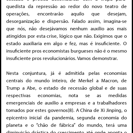
quedista da repressão ao redor do novo teatro de
operações, encontrarão aquilo que desejam,
desorganização e dispersão. Falado assim, imagina-se
que nós, não desejávamos nenhum auxilio aos mais
atingidos por esta crise, lógico que não. Exigimos que o
estado auxiliaria em algo e fez, mas é insuficiente. O
insuficiente pros economistas burgueses não é o mesmo
insuficiente pros revolucionários. Vamos demonstrar.
Nesta conjuntura, já é admitida pelas economias
centrais do mundo inteiro, de Merkel a Macron, de
Trump a Abe, o estado de recessão global e de suas
respectivas economias, nota se as medidas
emergenciais de auxilio a empresas e a trabalhadores
tomados por estes governos(8). A China de Xi Jinping, o
epicentro inicial da pandemia, segunda economia do
planeta e o “chão de fábrica” do mundo, terá uma
diminuição drástica do crescimento até onde aponta o