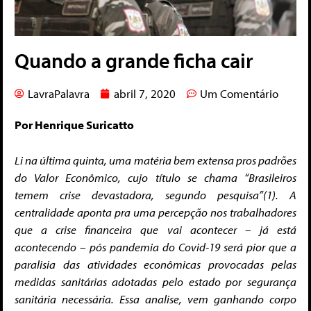
Quando a grande ficha cair
LavraPalavra
abril 7, 2020
Um Comentário
Por Henrique Suricatto
Li na última quinta, uma matéria bem extensa pros padrões
do Valor Econômico, cujo título se chama “Brasileiros
temem crise devastadora, segundo pesquisa”(1). A
centralidade aponta pra uma percepção nos trabalhadores
que a crise financeira que vai acontecer – já está
acontecendo – pós pandemia do Covid-19 será pior que a
paralisia das atividades econômicas provocadas pelas
medidas sanitárias adotadas pelo estado por segurança
sanitária necessária. Essa analise, vem ganhando corpo