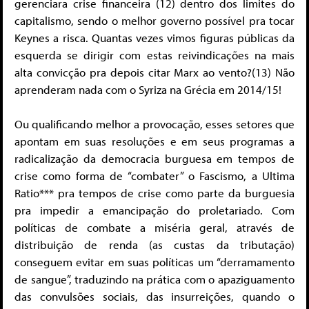
gerenciara crise financeira (12) dentro dos limites do
capitalismo, sendo o melhor governo possível pra tocar
Keynes a risca. Quantas vezes vimos figuras públicas da
esquerda se dirigir com estas reivindicações na mais
alta convicção pra depois citar Marx ao vento?(13) Não
aprenderam nada com o Syriza na Grécia em 2014/15!
Ou qualificando melhor a provocação, esses setores que
apontam em suas resoluções e em seus programas a
radicalização da democracia burguesa em tempos de
crise como forma de “combater” o Fascismo, a Ultima
Ratio*** pra tempos de crise como parte da burguesia
pra impedir a emancipação do proletariado. Com
políticas de combate a miséria geral, através de
distribuição de renda (as custas da tributação)
conseguem evitar em suas políticas um “derramamento
de sangue”, traduzindo na prática com o apaziguamento
das convulsões sociais, das insurreições, quando o