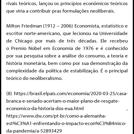
rivais teóricos, lançou os princípios econômicos teóricos
que viria a contribuir pras formulações neoliberais.
Milton Friedman (1912 – 2006) Economista, estatístico e
escritor norte-americano, que lecionou na Universidade
de Chicago por mais de três décadas. Ele recebeu
o Premio Nobel em Economia de 1976 e é conhecido
por sua pesquisa sobre a análise do consumo, a teoria e
história monetária, bem como por sua demonstração da
complexidade da política de estabilização. É o principal
teórico do neoliberalismo.
(8) https://brasil.elpais.com/economia/2020-03-25/casa-
branca-e-senado-acertam-o-maior-plano-de-resgate-
economico-da-historia-dos-eua.html ,
https://www.dw.com/pt-br/como-a-alemanha-
est%C3%A1-enfrentando-o-impacto-econ%C3%B4mico-
da-pandemia/a-52893429