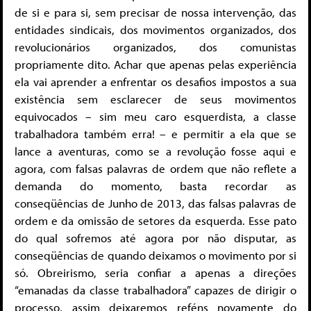
de si e para si, sem precisar de nossa intervenção, das
entidades sindicais, dos movimentos organizados, dos
revolucionários organizados, dos comunistas
propriamente dito. Achar que apenas pelas experiência
ela vai aprender a enfrentar os desafios impostos a sua
existência sem esclarecer de seus movimentos
equivocados – sim meu caro esquerdista, a classe
trabalhadora também erra! – e permitir a ela que se
lance a aventuras, como se a revolução fosse aqui e
agora, com falsas palavras de ordem que não reflete a
demanda do momento, basta recordar as
conseqüências de Junho de 2013, das falsas palavras de
ordem e da omissão de setores da esquerda. Esse pato
do qual sofremos até agora por não disputar, as
conseqüências de quando deixamos o movimento por si
só. Obreirismo, seria confiar a apenas a direções
“emanadas da classe trabalhadora” capazes de dirigir o
processo, assim deixaremos reféns novamente do