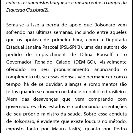
entre os economistas burgueses e mesmo entre o campo da
Esquerda Classista(2).
Soma-se a isso a perda de apoio que Bolsonaro vem
sofrendo nas últimas semanas, incluindo entre aqueles
que os apoiava de primeira hora, como a Deputada
Estadual Janaína Pascoal (PSL-SP)(3), uma das autoras do
pedido de impeachment de Dilma Rouseff e o
Governador Ronaldo Caiado (DEM-GO), visivelmente
ofendido no seu pronunciamento anunciando o
rompimento (4), se essas ofensas vão permanecer com o
tempo, há de se duvidar, alianças e rompimentos são
feitos quando se convêm no tabuleiro político brasileiro.
Alem das desavenças que vem comprando com
governadores dos estados e contrariando orientações
de seu próprio ministro da saúde. Sobre essa conduta
de Bolsonaro, é evidente que existe loucura no método,
exposto tanto por Mauro Iasi(5) quanto por Pedro