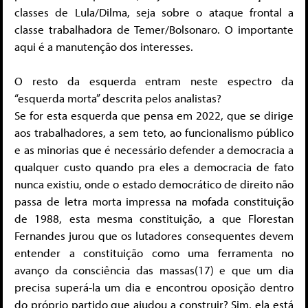
classes de Lula/Dilma, seja sobre o ataque frontal a
classe trabalhadora de Temer/Bolsonaro. O importante
aqui é a manutenção dos interesses.
O resto da esquerda entram neste espectro da
“esquerda morta” descrita pelos analistas?
Se for esta esquerda que pensa em 2022, que se dirige
aos trabalhadores, a sem teto, ao funcionalismo público
e as minorias que é necessário defender a democracia a
qualquer custo quando pra eles a democracia de fato
nunca existiu, onde o estado democrático de direito não
passa de letra morta impressa na mofada constituição
de 1988, esta mesma constituição, a que Florestan
Fernandes jurou que os lutadores consequentes devem
entender a constituição como uma ferramenta no
avanço da consciência das massas(17) e que um dia
precisa superá-la um dia e encontrou oposição dentro
do próprio partido que ajudou a construir? Sim, ela está