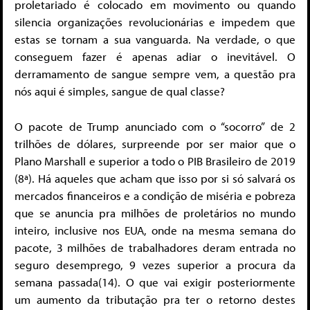
proletariado é colocado em movimento ou quando
silencia organizações revolucionárias e impedem que
estas se tornam a sua vanguarda. Na verdade, o que
conseguem fazer é apenas adiar o inevitável. O
derramamento de sangue sempre vem, a questão pra
nós aqui é simples, sangue de qual classe?
O pacote de Trump anunciado com o “socorro” de 2
trilhões de dólares, surpreende por ser maior que o
Plano Marshall e superior a todo o PIB Brasileiro de 2019
(8ª). Há aqueles que acham que isso por si só salvará os
mercados financeiros e a condição de miséria e pobreza
que se anuncia pra milhões de proletários no mundo
inteiro, inclusive nos EUA, onde na mesma semana do
pacote, 3 milhões de trabalhadores deram entrada no
seguro desemprego, 9 vezes superior a procura da
semana passada(14). O que vai exigir posteriormente
um aumento da tributação pra ter o retorno destes