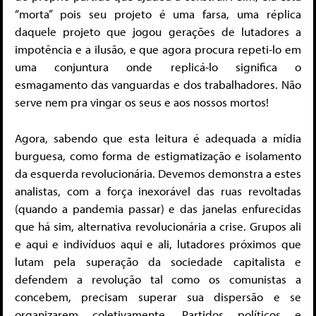
“morta” pois seu projeto é uma farsa, uma réplica
daquele projeto que jogou gerações de lutadores a
impotência e a ilusão, e que agora procura repeti-lo em
uma conjuntura onde replicá-lo significa o
esmagamento das vanguardas e dos trabalhadores. Não
serve nem pra vingar os seus e aos nossos mortos!
Agora, sabendo que esta leitura é adequada a mídia
burguesa, como forma de estigmatização e isolamento
da esquerda revolucionária. Devemos demonstra a estes
analistas, com a força inexorável das ruas revoltadas
(quando a pandemia passar) e das janelas enfurecidas
que há sim, alternativa revolucionária a crise. Grupos ali
e aqui e indivíduos aqui e ali, lutadores próximos que
lutam pela superação da sociedade capitalista e
defendem a revolução tal como os comunistas a
concebem, precisam superar sua dispersão e se
organizarem coletivamente. Partidos políticos e