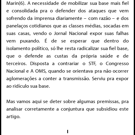
Marin(6). A necessidade de mobilizar sua base mais fiel
e consolidada pra o defender dos ataques que vem
sofrendo da imprensa diariamente – com razão – e dos
panelaços cotidianos que as classes médias, socadas em
suas casas, vendo o Jornal Nacional expor suas falhas
vem puxando. É de se esperar que dentro do
isolamento político, só lhe resta radicalizar sua fiel base,
que o defende as custas da própria saúde e de
terceiros. Disposta a contrariar o STF, o Congresso
Nacional e A OMS, quando se orientava pra não ocorrer
aglomerações a conter a transmissão. Serviu pra expor
ao ridículo sua base.
Mas vamos aqui se deter sobre algumas premissas, pra
analisar corretamente a conjuntura que subsidiou este
artigo.
I