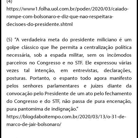
(4)
https://www1.folha.uol.com.br/poder/2020/03/caiado-
rompe-com-bolsonaro-e-diz-que-nao-respeitara-
decisoes-do-presidente.shtml
(5) “A verdadeira meta do presidente miliciano é um
golpe clássico que lhe permita a centralização política
necessária, sob a espada militar, sem os incômodos
parceiros no Congresso e no STF. Ele expressou várias
vezes tal intenção, em entrevistas, declarações,
posturas. Portanto, o espanto todo agora manifesto
pelos senhores parlamentares e juízes diante da
convocação pelo Presidente de um ato pelo fechamento
do Congresso e do STF, não passa de pura encenação,
pura pantomima de indignação.”
https://blogdaboitempo.com.br/2020/03/13/o-31-de-
marco-de-jair-bolsonaro/