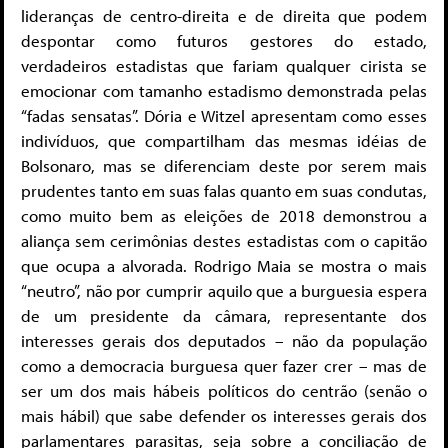
lideranças de centro-direita e de direita que podem
despontar como futuros gestores do estado,
verdadeiros estadistas que fariam qualquer cirista se
emocionar com tamanho estadismo demonstrada pelas
“fadas sensatas”. Dória e Witzel apresentam como esses
indivíduos, que compartilham das mesmas idéias de
Bolsonaro, mas se diferenciam deste por serem mais
prudentes tanto em suas falas quanto em suas condutas,
como muito bem as eleições de 2018 demonstrou a
aliança sem cerimônias destes estadistas com o capitão
que ocupa a alvorada. Rodrigo Maia se mostra o mais
“neutro”, não por cumprir aquilo que a burguesia espera
de um presidente da câmara, representante dos
interesses gerais dos deputados – não da população
como a democracia burguesa quer fazer crer – mas de
ser um dos mais hábeis políticos do centrão (senão o
mais hábil) que sabe defender os interesses gerais dos
parlamentares parasitas, seja sobre a conciliação de