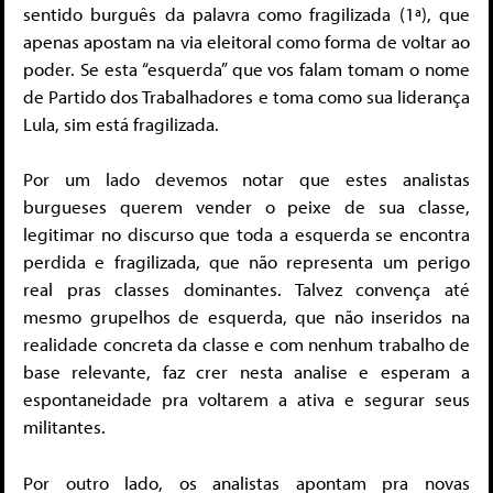
sentido burguês da palavra como fragilizada (1ª), que
apenas apostam na via eleitoral como forma de voltar ao
poder. Se esta “esquerda” que vos falam tomam o nome
de Partido dos Trabalhadores e toma como sua liderança
Lula, sim está fragilizada.
Por um lado devemos notar que estes analistas
burgueses querem vender o peixe de sua classe,
legitimar no discurso que toda a esquerda se encontra
perdida e fragilizada, que não representa um perigo
real pras classes dominantes. Talvez convença até
mesmo grupelhos de esquerda, que não inseridos na
realidade concreta da classe e com nenhum trabalho de
base relevante, faz crer nesta analise e esperam a
espontaneidade pra voltarem a ativa e segurar seus
militantes.
Por outro lado, os analistas apontam pra novas