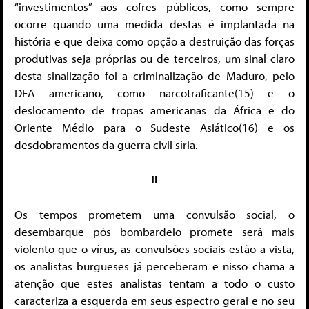
“investimentos” aos cofres públicos, como sempre
ocorre quando uma medida destas é implantada na
história e que deixa como opção a destruição das forças
produtivas seja próprias ou de terceiros, um sinal claro
desta sinalização foi a criminalização de Maduro, pelo
DEA americano, como narcotraficante(15) e o
deslocamento de tropas americanas da África e do
Oriente Médio para o Sudeste Asiático(16) e os
desdobramentos da guerra civil síria.
II
Os tempos prometem uma convulsão social, o
desembarque pós bombardeio promete será mais
violento que o vírus, as convulsões sociais estão a vista,
os analistas burgueses já perceberam e nisso chama a
atenção que estes analistas tentam a todo o custo
caracteriza a esquerda em seus espectro geral e no seu