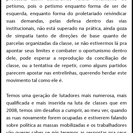
petismo, pois o petismo enquanto forma de ser de
esquerda, enquanto forma do proletariado reivindicar
suas demandas, pelas defesa dentro das vias
institucionais, não está superado na prática, ainda goza
de simpatia tanto de direções de base quanto de
parcelas organizadas da classe, se não estivermos lá pra
apontar seus limites e combater o oportunismo dentro
dele, pode esperar a reprodução da conciliação de
classe, ou a tentativa de repetir, como alguns partidos
parecem apostar nas entrelinhas, querendo herdar este
movimento tal como ele é.
Temos uma geração de lutadores mais numerosa, mais
qualificada e mais inserida na luta de classes que em
2008, temos sim desafios a cumprir, ao meu ver, quando
as ruas novamente forem ocupadas e estiverem falando
sobre política as massas mobilizadas e os trabalhadores
vão querer saber se nós teremos as respostas pra seus