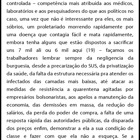
controlada – competência mais atribuída aos médicos,
laboratórios e aos pesquisadores do que aos políticos no
caso, uma vez que não é interessante pra eles, os mais
sóbrios, um proletariado morrendo rapidamente por
uma doença que contagia fácil e mata rapidamente,
embora tenha alguns que estão dispostos a sacrificar
uns 7 mil ali ou 6 mil aqui (19) – façamos os
trabalhadores lembrar sempre da negligencia da
burguesia, desde a precarização do SUS, da privatização
da saúde, da falta da estrutura necessária pra atender os
infectados das camadas mais baixas, até atacar as
medidas de resistência a quarentena agitadas por
empresários bolsonaristas, aos apelos a manutenção da
economia, das demissões em massa, da redução do
salários, da perda do poder de compra, a falta de uma
resposta rápida das autoridades públicas, da disparada
dos preços enfim, demonstrar a ela a sua condição de
classe e fazer com que ela não a esqueça. Se a