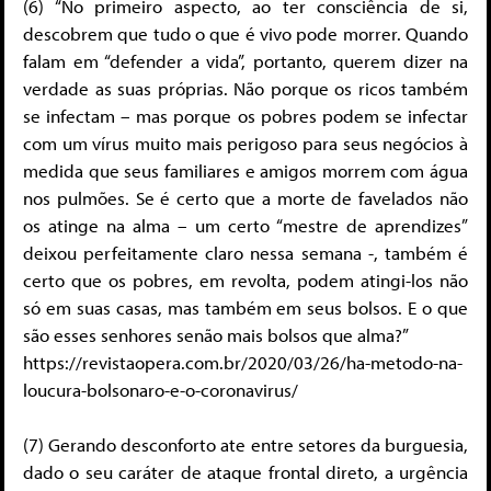
(6) “No primeiro aspecto, ao ter consciência de si,
descobrem que tudo o que é vivo pode morrer. Quando
falam em “defender a vida”, portanto, querem dizer na
verdade as suas próprias. Não porque os ricos também
se infectam – mas porque os pobres podem se infectar
com um vírus muito mais perigoso para seus negócios à
medida que seus familiares e amigos morrem com água
nos pulmões. Se é certo que a morte de favelados não
os atinge na alma – um certo “mestre de aprendizes”
deixou perfeitamente claro nessa semana -, também é
certo que os pobres, em revolta, podem atingi-los não
só em suas casas, mas também em seus bolsos. E o que
são esses senhores senão mais bolsos que alma?”
https://revistaopera.com.br/2020/03/26/ha-metodo-na-
loucura-bolsonaro-e-o-coronavirus/
(7) Gerando desconforto ate entre setores da burguesia,
dado o seu caráter de ataque frontal direto, a urgência