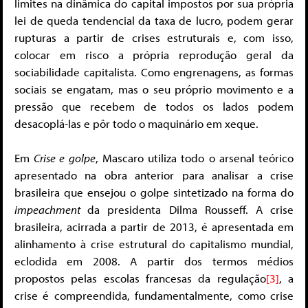
limites na dinâmica do capital impostos por sua própria
lei de queda tendencial da taxa de lucro, podem gerar
rupturas a partir de crises estruturais e, com isso,
colocar em risco a própria reprodução geral da
sociabilidade capitalista. Como engrenagens, as formas
sociais se engatam, mas o seu próprio movimento e a
pressão que recebem de todos os lados podem
desacoplá-las e pôr todo o maquinário em xeque.
Em
Crise e golpe
, Mascaro utiliza todo o arsenal teórico
apresentado na obra anterior para analisar a crise
brasileira que ensejou o golpe sintetizado na forma do
impeachment
da presidenta Dilma Rousseff. A crise
brasileira, acirrada a partir de 2013, é apresentada em
alinhamento à crise estrutural do capitalismo mundial,
eclodida em 2008. A partir dos termos médios
propostos pelas escolas francesas da regulação
[3]
, a
crise é compreendida, fundamentalmente, como crise