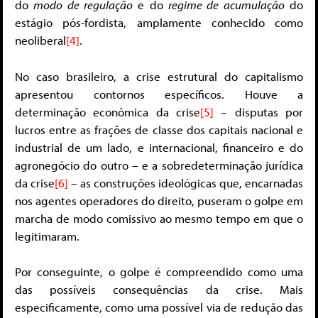
do
modo de regulação
e do
regime de acumulação
do
estágio pós-fordista, amplamente conhecido como
neoliberal
[4]
.
No caso brasileiro, a crise estrutural do capitalismo
apresentou contornos específicos. Houve a
determinação econômica da crise
[5]
– disputas por
lucros entre as frações de classe dos capitais nacional e
industrial de um lado, e internacional, financeiro e do
agronegócio do outro – e a sobredeterminação jurídica
da crise
[6]
– as construções ideológicas que, encarnadas
nos agentes operadores do direito, puseram o golpe em
marcha de modo comissivo ao mesmo tempo em que o
legitimaram.
Por conseguinte, o golpe é compreendido como uma
das possíveis consequências da crise. Mais
especificamente, como uma possível via de redução das