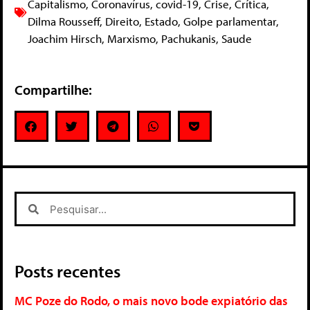
Capitalismo
,
Coronavírus
,
covid-19
,
Crise
,
Crítica
,
Dilma Rousseff
,
Direito
,
Estado
,
Golpe parlamentar
,
Joachim Hirsch
,
Marxismo
,
Pachukanis
,
Saude
Compartilhe:
Posts recentes
MC Poze do Rodo, o mais novo bode expiatório das