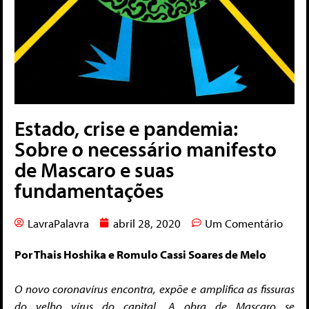
Estado, crise e pandemia:
Sobre o necessário manifesto
de Mascaro e suas
fundamentações
LavraPalavra
abril 28, 2020
Um Comentário
Por Thais Hoshika e Romulo Cassi Soares de Melo
O novo coronavírus encontra, expõe e amplifica as fissuras
do velho vírus do capital. A obra de Mascaro se