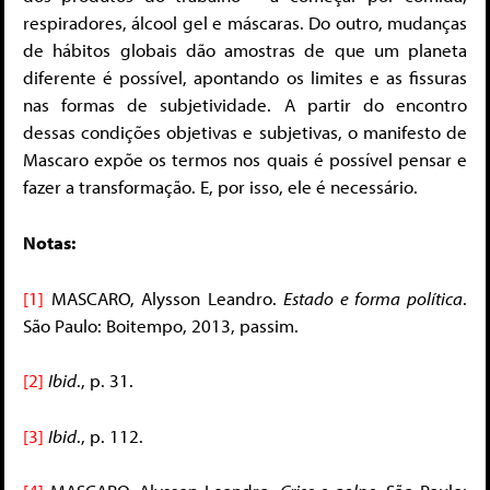
respiradores, álcool gel e máscaras. Do outro, mudanças
de hábitos globais dão amostras de que um planeta
diferente é possível, apontando os limites e as fissuras
nas formas de subjetividade. A partir do encontro
dessas condições objetivas e subjetivas, o manifesto de
Mascaro expõe os termos nos quais é possível pensar e
fazer a transformação. E, por isso, ele é necessário.
Notas:
[1]
MASCARO, Alysson Leandro.
Estado e forma política
.
São Paulo: Boitempo, 2013, passim.
[2]
Ibid
., p. 31.
[3]
Ibid
., p. 112.