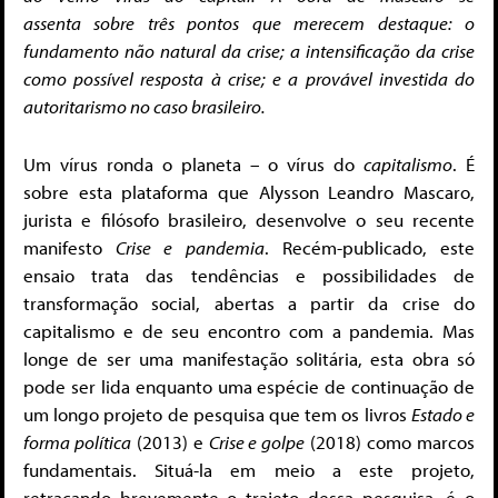
assenta sobre três pontos que merecem destaque: o
fundamento não natural da crise; a intensificação da crise
como possível resposta à crise; e a provável investida do
autoritarismo no caso brasileiro.
Um vírus ronda o planeta – o vírus do
capitalismo
. É
sobre esta plataforma que Alysson Leandro Mascaro,
jurista e filósofo brasileiro, desenvolve o seu recente
manifesto
Crise e pandemia
. Recém-publicado, este
ensaio trata das tendências e possibilidades de
transformação social, abertas a partir da crise do
capitalismo e de seu encontro com a pandemia. Mas
longe de ser uma manifestação solitária, esta obra só
pode ser lida enquanto uma espécie de continuação de
um longo projeto de pesquisa que tem os livros
Estado e
forma política
(2013) e
Crise e golpe
(2018) como marcos
fundamentais. Situá-la em meio a este projeto,
retraçando brevemente o trajeto dessa pesquisa, é o