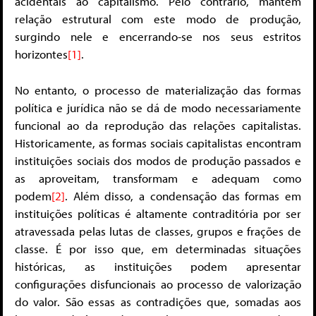
acidentais ao capitalismo. Pelo contrário, mantêm
relação estrutural com este modo de produção,
surgindo nele e encerrando-se nos seus estritos
horizontes
[1]
.
No entanto, o processo de materialização das formas
política e jurídica não se dá de modo necessariamente
funcional ao da reprodução das relações capitalistas.
Historicamente, as formas sociais capitalistas encontram
instituições sociais dos modos de produção passados e
as aproveitam, transformam e adequam como
podem
[2]
. Além disso, a condensação das formas em
instituições políticas é altamente contraditória por ser
atravessada pelas lutas de classes, grupos e frações de
classe. É por isso que, em determinadas situações
históricas, as instituições podem apresentar
configurações disfuncionais ao processo de valorização
do valor. São essas as contradições que, somadas aos