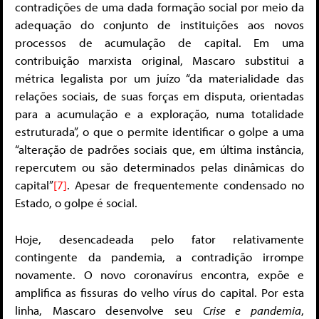
contradições de uma dada formação social por meio da
adequação do conjunto de instituições aos novos
processos de acumulação de capital. Em uma
contribuição marxista original, Mascaro substitui a
métrica legalista por um juízo “da materialidade das
relações sociais, de suas forças em disputa, orientadas
para a acumulação e a exploração, numa totalidade
estruturada”, o que o permite identificar o golpe a uma
“alteração de padrões sociais que, em última instância,
repercutem ou são determinados pelas dinâmicas do
capital”
[7]
. Apesar de frequentemente condensado no
Estado, o golpe é social.
Hoje, desencadeada pelo fator relativamente
contingente da pandemia, a contradição irrompe
novamente. O novo coronavírus encontra, expõe e
amplifica as fissuras do velho vírus do capital. Por esta
linha, Mascaro desenvolve seu
Crise e pandemia
,