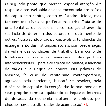
O segundo ponto que merece especial atenção diz
respeito à possível saída da crise encontrada por países
do capitalismo central, como os Estados Unidos, mas
também replicáveis na periferia: mais crise. Trata-se de
uma tentativa de solucionar a contradição através do
sacrifício de determinados setores em detrimento de
outros. Nesse sentido, são perceptíveis as tendências de
esgarçamento das instituições sociais, com precarização
da vida e das condições de trabalho, bem como de
fortalecimento do setor financeiro e das políticas
intervencionistas – para a desgraça de muitos, a falência
de vários e a alegria de poucos. Nas palavras de
Mascaro, “a crise do capitalismo contemporâneo,
agravada pela pandemia, buscará se resolver, pela
dinâmica do capital e da coerção das formas, mediante
seus próprios termos: liquidando os impasses internos
de décadas da economia neoliberal e abrindo, por
choque, novas possibilidades de acumulação”
[8]
.