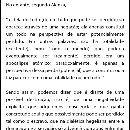
No entanto, segundo Alenka,
“a idéia do todo (de um tudo que pode ser perdido) só
aparece através de uma negação; ela apenas constitui
um todo na perspectiva de estar potencialmente
perdido. Em outras palavras, não há totalidade
(existente), nem “todo o mundo”, que poderia
eventualmente ser (realmente) perdido em um
apocalipse atômico; paradoxalmente, é apenas a
perspectiva dessa perda (potencial) que a constitui ou a
faz parecer como uma totalidade ou um todo. ”
Sendo assim, podemos dizer que é diante de uma
possível destruição, isto é, de uma negatividade
explícita, que adquirimos consciência e que ganha
concretude aquilo que possivelmente pode ser perdido;
tal como o escravo, que na dialética hegeliana entre a
dominação e a servidão, só advém à vida após enfrentar