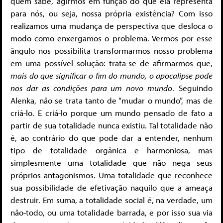
quem sabe, agirmos em função do que ela representa
para nós, ou seja, nossa própria existência? Com isso
realizamos uma mudança de perspectiva que desloca o
modo como enxergamos o problema. Vermos por esse
ângulo nos possibilita transformarmos nosso problema
em uma possível solução: trata-se de afirmarmos que,
mais do que significar o fim do mundo, o apocalipse pode
nos dar as condições para um novo mundo
. Seguindo
Alenka, não se trata tanto de “mudar o mundo”, mas de
criá-lo. E criá-lo porque um mundo pensado de fato a
partir de sua totalidade nunca existiu. Tal totalidade não
é, ao contrário do que pode dar a entender, nenhum
tipo de totalidade orgânica e harmoniosa, mas
simplesmente uma totalidade que não nega seus
próprios antagonismos. Uma totalidade que reconhece
sua possibilidade de efetivação naquilo que a ameaça
destruir. Em suma, a totalidade social é, na verdade, um
não-todo, ou uma totalidade barrada, e por isso sua via