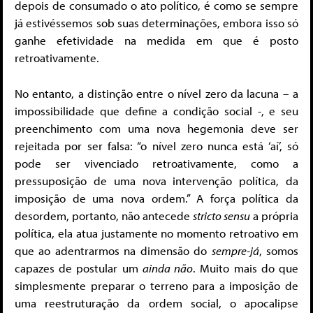
depois de consumado o ato político, é como se sempre
já estivéssemos sob suas determinações, embora isso só
ganhe efetividade na medida em que é posto
retroativamente.
No entanto, a distinção entre o nível zero da lacuna – a
impossibilidade que define a condição social -, e seu
preenchimento com uma nova hegemonia deve ser
rejeitada por ser falsa: “o nível zero nunca está ‘aí’, só
pode ser vivenciado retroativamente, como a
pressuposição de uma nova intervenção política, da
imposição de uma nova ordem.” A força política da
desordem, portanto, não antecede
stricto sensu
a própria
política, ela atua justamente no momento retroativo em
que ao adentrarmos na dimensão do
sempre-já
, somos
capazes de postular um
ainda não
. Muito mais do que
simplesmente preparar o terreno para a imposição de
uma reestruturação da ordem social, o apocalipse