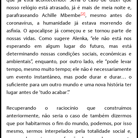
nosso relógio está atrasado, já é mais de meia noite e,
[2]
parafraseando Achille Mbembe
, mesmo antes do
coronavírus, a humanidade já estava morrendo de
asfixia. O apocalipse já começou e se tornou parte de
nossas vidas. Como sugere Alenka, “ele não está nos
esperando em algum lugar do futuro, mas está
determinando nossas condições sociais, econômicas e
ambientais”, enquanto, por outro lado, ele “pode levar
tempo, mesmo muito tempo; ele não é necessariamente
um evento instantâneo, mas pode durar e durar… o
suficiente para um outro mundo e uma nova história ter
lugar antes de ‘tudo acabar’.”
Recuperando o raciocínio que construímos
anteriormente, não seria o caso de também dizermos
que por habitarmos o fim do mundo, podemos, por isso
mesmo, sermos interpelados pela totalidade social e,