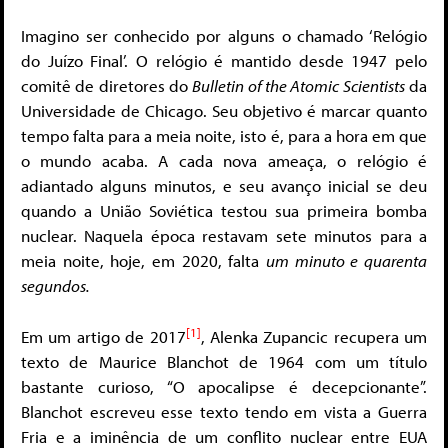
Imagino ser conhecido por alguns o chamado ‘Relógio
do Juízo Final’. O relógio é mantido desde 1947 pelo
comitê de diretores do
Bulletin of the Atomic Scientists
da
Universidade de Chicago. Seu objetivo é marcar quanto
tempo falta para a meia noite, isto é, para a hora em que
o mundo acaba. A cada nova ameaça, o relógio é
adiantado alguns minutos, e seu avanço inicial se deu
quando a União Soviética testou sua primeira bomba
nuclear. Naquela época restavam sete minutos para a
meia noite, hoje, em 2020, falta
um minuto e quarenta
segundos.
[1]
Em um artigo de 2017
, Alenka Zupancic recupera um
texto de Maurice Blanchot de 1964 com um título
bastante curioso, “O apocalipse é decepcionante”.
Blanchot escreveu esse texto tendo em vista a Guerra
Fria e a iminência de um conflito nuclear entre EUA