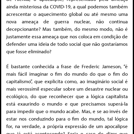
ainda misteriosa da COVID-19, a qual podemos também
acrescentar o aquecimento global ou até mesmo uma
nova ameaça de guerra nuclear, não continua
decepcionante? Mas também, do mesmo modo, não é
justamente essa ameaça que nos coloca em condição de
defender uma ideia de todo social que não gostaríamos
que fosse eliminado?
É bastante conhecida a frase de Frederic Jameson, “é
mais fácil imaginar o fim do mundo do que o fim do
capitalismo”, que explicita como, ao imaginário social é
mais verossímil especular sobre um desastre nuclear ou
ecológico, do que reconhecer que a lógica capitalista
está exaurindo o mundo e que precisamos superá-la
para impedir que o mundo acabe. Mas, e se ao invés de
estar nos conduzindo para o fim do mundo, tal lógica
for, na verdade, a própria expressão de um apocalipse
que já está acontecendo? Seria o caso de dizer que