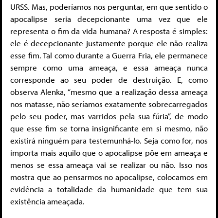
URSS. Mas, poderíamos nos perguntar, em que sentido o
apocalipse seria decepcionante uma vez que ele
representa o fim da vida humana? A resposta é simples:
ele é decepcionante justamente porque ele não realiza
esse fim. Tal como durante a Guerra Fria, ele permanece
sempre como uma ameaça, e essa ameaça nunca
corresponde ao seu poder de destruição. E, como
observa Alenka, “mesmo que a realização dessa ameaça
nos matasse, não seríamos exatamente sobrecarregados
pelo seu poder, mas varridos pela sua fúria”, de modo
que esse fim se torna insignificante em si mesmo, não
existirá ninguém para testemunhá-lo. Seja como for, nos
importa mais aquilo que o apocalipse põe em ameaça e
menos se essa ameaça vai se realizar ou não. Isso nos
mostra que ao pensarmos no apocalipse, colocamos em
evidência a totalidade da humanidade que tem sua
existência ameaçada.