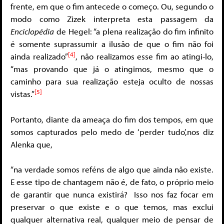
frente, em que o fim antecede o começo. Ou, segundo o
modo como Zizek interpreta esta passagem da
Enciclopédia
de Hegel: “a plena realização do fim infinito
é somente suprassumir a ilusão de que o fim não foi
[4]
ainda realizado”
, não realizamos esse fim ao atingi-lo,
“mas provando que já o atingimos, mesmo que o
caminho para sua realização esteja oculto de nossas
[5]
vistas.”
Portanto, diante da ameaça do fim dos tempos, em que
somos capturados pelo medo de ‘perder tudo’,nos diz
Alenka que,
“na verdade somos reféns de algo que ainda não existe.
E esse tipo de chantagem não é, de fato, o próprio meio
de garantir que nunca existirá? Isso nos faz focar em
preservar o que existe e o que temos, mas exclui
qualquer alternativa real, qualquer meio de pensar de