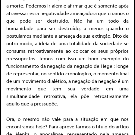
a morte. Podemos ir além e afirmar que é somente após
atravessar essa negatividade ameaçadora que criamos o
que pode ser destruído. Não há um todo da
humanidade para ser destruído, a menos quando o
postulamos mediante a ameaça de sua extinção. Dito de
outro modo, a ideia de uma totalidade da sociedade se
consuma retroativamente ao colocar os seus próprios
pressupostos. Temos com isso um bom exemplo do
funcionamento da negação da negação de Hegel: longe
de representar, no sentido cronológico, o momento final
de um movimento dialético, a negação da negação é um
movimento que tem sua verdade em uma
simultaneidade retroativa, ela põe retroativamente
aquilo que a pressupõe.
Ora, o mesmo não vale para a situação em que nos
encontramos hoje? Para aproveitarmos o título do artigo
de Alenka, o apocalipse, representado pela ameaça