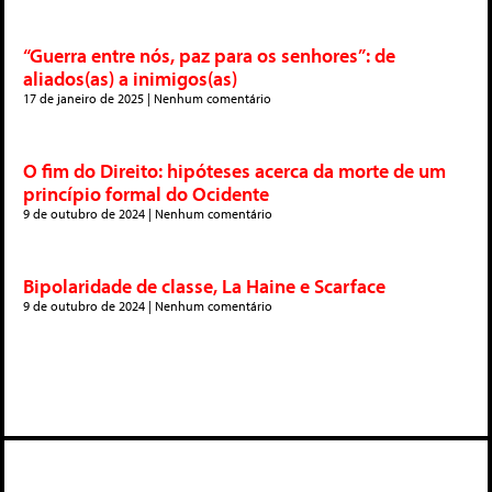
“Guerra entre nós, paz para os senhores”: de
aliados(as) a inimigos(as)
17 de janeiro de 2025
Nenhum comentário
O fim do Direito: hipóteses acerca da morte de um
princípio formal do Ocidente
9 de outubro de 2024
Nenhum comentário
Bipolaridade de classe, La Haine e Scarface
9 de outubro de 2024
Nenhum comentário
Deixe um comentário