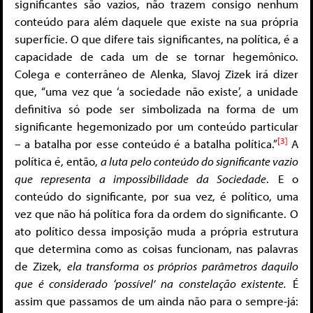
significantes são vazios, não trazem consigo nenhum
conteúdo para além daquele que existe na sua própria
superfície. O que difere tais significantes, na política, é a
capacidade de cada um de se tornar hegemônico.
Colega e conterrâneo de Alenka, Slavoj Zizek irá dizer
que, “uma vez que ‘a sociedade não existe’, a unidade
definitiva só pode ser simbolizada na forma de um
significante hegemonizado por um conteúdo particular
[3]
– a batalha por esse conteúdo é a batalha política.”
A
política é, então,
a luta pelo conteúdo do significante vazio
que representa a impossibilidade da Sociedade
. E o
conteúdo do significante, por sua vez, é político, uma
vez que não há política fora da ordem do significante. O
ato político dessa imposição muda a própria estrutura
que determina como as coisas funcionam, nas palavras
de Zizek,
ela transforma os próprios parâmetros daquilo
que é considerado ‘possível’ na constelação existente.
É
assim que passamos de um ainda não para o sempre-já: