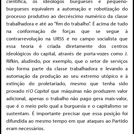
científica, os ideólogos burgueses e pequeno-
burgueses equivalem a automação e robotização do
processo produtivo ao decréscimo numérico da classe
trabalhadora e até ao “fim do trabalho”. É acima de tudo
na conformação de forças que se segue à
contrarrevolução na URSS e no campo socialista que
essa teoria é criada diretamente dos centros
ideológicos do capital, através de porta-vozes como J.
Rifkin, aludindo, por exemplo, que o setor de serviços
não forma parte da classe trabalhadora e levando a
automação da produção ao seu extremo utópico e à
extinção do proletariado, mesmo que tenha sido
provado n’
O Capital
que máquinas não produzem valor
adicional, apenas o trabalho não pago gera mais-valor,
que é o meio pelo qual a burguesia e o capitalismo se
sustentam. É importante precisar que essa posição foi
difundida ao mesmo tempo em que ataques ao Partido
eram necessários.