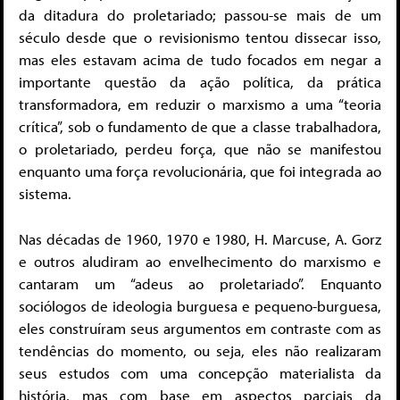
da ditadura do proletariado; passou-se mais de um
século desde que o revisionismo tentou dissecar isso,
mas eles estavam acima de tudo focados em negar a
importante questão da ação política, da prática
transformadora, em reduzir o marxismo a uma “teoria
crítica”, sob o fundamento de que a classe trabalhadora,
o proletariado, perdeu força, que não se manifestou
enquanto uma força revolucionária, que foi integrada ao
sistema.
Nas décadas de 1960, 1970 e 1980, H. Marcuse, A. Gorz
e outros aludiram ao envelhecimento do marxismo e
cantaram um “adeus ao proletariado”. Enquanto
sociólogos de ideologia burguesa e pequeno-burguesa,
eles construíram seus argumentos em contraste com as
tendências do momento, ou seja, eles não realizaram
seus estudos com uma concepção materialista da
história, mas com base em aspectos parciais da