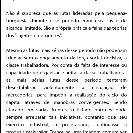
Não é surpresa que as lutas lideradas pela pequena-
burguesia durante esse período eram escassas e de
alcance limitado. São a própria prática e falha das teorias
dos “sujeitos emergentes”.
Mesmo as lutas mais sérias desse período não poderiam
triunfar sem o engajamento da força social decisiva, a
classe trabalhadora. Por conta da falta de interesse ou
capacidade de organizar e agitar a classe trabalhadora,
as mais sérias lutas desse período tentaram
desestabilizar violentamente a circulação de
mercadorias, para impedir a realização do ciclo do
capital através de manobras convergentes. Sendo
atacado em várias frentes, o Estado burguês pode
sempre arrebatar tais iniciativas, contanto que seu
exército industrial, o proletariado, continuasse a
produzir mais-valor. Tornou-se uma imagem comum ver