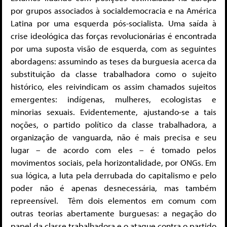
por grupos associados à socialdemocracia e na América
Latina por uma esquerda pós-socialista. Uma saída à
crise ideológica das forças revolucionárias é encontrada
por uma suposta visão de esquerda, com as seguintes
abordagens: assumindo as teses da burguesia acerca da
substituição da classe trabalhadora como o sujeito
histórico, eles reivindicam os assim chamados sujeitos
emergentes: indígenas, mulheres, ecologistas e
minorias sexuais. Evidentemente, ajustando-se a tais
noções, o partido político da classe trabalhadora, a
organização de vanguarda, não é mais precisa e seu
lugar – de acordo com eles – é tomado pelos
movimentos sociais, pela horizontalidade, por ONGs. Em
sua lógica, a luta pela derrubada do capitalismo e pelo
poder não é apenas desnecessária, mas também
repreensível. Têm dois elementos em comum com
outras teorias abertamente burguesas: a negação do
papel da classe trabalhadora e o ataque contra o partido