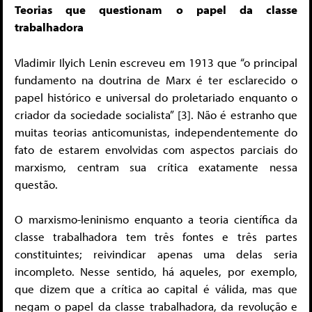
Teorias que questionam o papel da classe
trabalhadora
Vladimir Ilyich Lenin escreveu em 1913 que “o principal
fundamento na doutrina de Marx é ter esclarecido o
papel histórico e universal do proletariado enquanto o
criador da sociedade socialista” [3]. Não é estranho que
muitas teorias anticomunistas, independentemente do
fato de estarem envolvidas com aspectos parciais do
marxismo, centram sua crítica exatamente nessa
questão.
O marxismo-leninismo enquanto a teoria científica da
classe trabalhadora tem três fontes e três partes
constituintes; reivindicar apenas uma delas seria
incompleto. Nesse sentido, há aqueles, por exemplo,
que dizem que a crítica ao capital é válida, mas que
negam o papel da classe trabalhadora, da revolução e