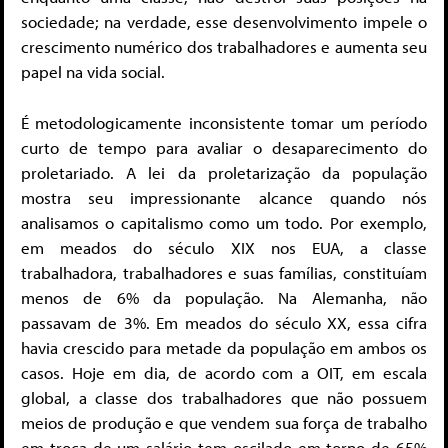
sociedade; na verdade, esse desenvolvimento impele o
crescimento numérico dos trabalhadores e aumenta seu
papel na vida social.
É metodologicamente inconsistente tomar um período
curto de tempo para avaliar o desaparecimento do
proletariado. A lei da proletarização da população
mostra seu impressionante alcance quando nós
analisamos o capitalismo como um todo. Por exemplo,
em meados do século XIX nos EUA, a classe
trabalhadora, trabalhadores e suas famílias, constituíam
menos de 6% da população. Na Alemanha, não
passavam de 3%. Em meados do século XX, essa cifra
havia crescido para metade da população em ambos os
casos. Hoje em dia, de acordo com a OIT, em escala
global, a classe dos trabalhadores que não possuem
meios de produção e que vendem sua força de trabalho
em troca de um salário tem oscilado em torno de 65%