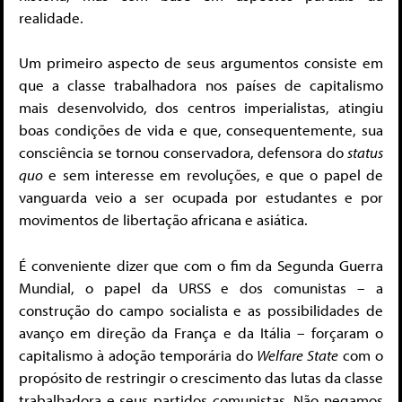
realidade.
Um primeiro aspecto de seus argumentos consiste em
que a classe trabalhadora nos países de capitalismo
mais desenvolvido, dos centros imperialistas, atingiu
boas condições de vida e que, consequentemente, sua
consciência se tornou conservadora, defensora do
status
quo
e sem interesse em revoluções, e que o papel de
vanguarda veio a ser ocupada por estudantes e por
movimentos de libertação africana e asiática.
É conveniente dizer que com o fim da Segunda Guerra
Mundial, o papel da URSS e dos comunistas – a
construção do campo socialista e as possibilidades de
avanço em direção da França e da Itália – forçaram o
capitalismo à adoção temporária do
Welfare State
com o
propósito de restringir o crescimento das lutas da classe
trabalhadora e seus partidos comunistas. Não negamos