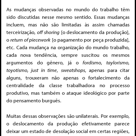
As mudanças observadas no mundo do trabalho têm
sido discutidas nesse mesmo sentido. Essas mudanças
incluem, mas não são limitadas às assim chamadas
terceirização,
off shoring
[o deslocamento da produção],
o
return of piecework
[o pagamento por peça produzida],
etc. Cada mudança na organização do mundo trabalho,
cada nova tendência, sempre suscitou os mesmos
argumentos do gênero, já o
fordismo, taylorismo,
toyotismo, just in time
,
sweatshops
, apenas para citar
alguns, trouxeram não apenas o fortalecimento da
centralidade da classe trabalhadora no processo
produtivo, mas também o ataque ideológico por parte
do pensamento burguês.
Muitas dessas observações são unilaterais. Por exemplo,
o deslocamento da produção efetivamente parece
deixar um estado de desolação social em certas regiões,