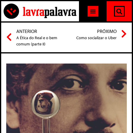
ANTERIOR
PRÓXIMO
A Ética do Real e o bem
Como socializar o Uber
comum (parte II)