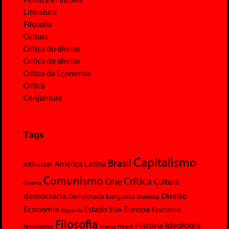
Literatura
Filosofia
Cultura
Crítica do direito
Crítica do direito
Crítica da Economia
Crítica
Conjuntura
Tags
Capitalismo
Brasil
América Latina
Althusser
Comunismo
Crítica
Crise
Cultura
Cinema
democracia
Direito
Democracia burguesa
Dialética
Economia
Europa
Estado
Fascismo
EUA
Esquerda
Filosofia
Ideologia
História
feminismo
Hegel
França