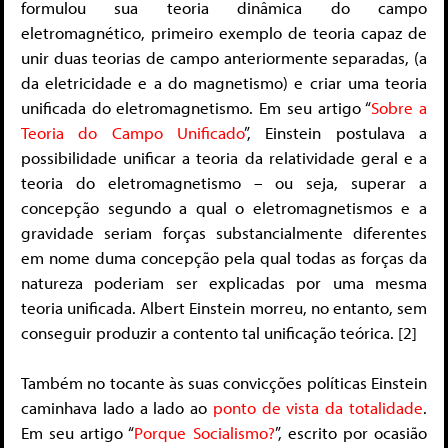
formulou sua teoria dinâmica do campo
eletromagnético, primeiro exemplo de teoria capaz de
unir duas teorias de campo anteriormente separadas, (a
da eletricidade e a do magnetismo) e criar uma teoria
unificada do eletromagnetismo. Em seu artigo “
Sobre a
Teoria do Campo Unificado
”, Einstein postulava a
possibilidade unificar a teoria da relatividade geral e a
teoria do eletromagnetismo – ou seja, superar a
concepção segundo a qual o eletromagnetismos e a
gravidade seriam forças substancialmente diferentes
em nome duma concepção pela qual todas as forças da
natureza poderiam ser explicadas por uma mesma
teoria unificada. Albert Einstein morreu, no entanto, sem
conseguir produzir a contento tal unificação teórica. [2]
Também no tocante às suas convicções políticas Einstein
caminhava lado a lado ao
ponto de vista da totalidade
.
Em seu artigo “
Porque Socialismo?
”, escrito por ocasião