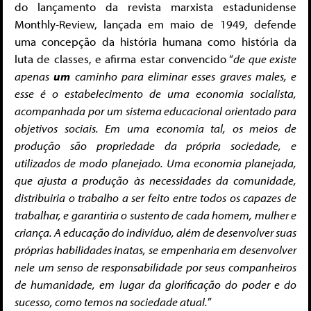
do lançamento da revista marxista estadunidense
Monthly-Review, lançada em maio de 1949, defende
uma concepção da história humana como história da
luta de classes, e afirma estar convencido “
de que existe
apenas
um
caminho para eliminar esses graves males, e
esse é o estabelecimento de uma economia socialista,
acompanhada por um sistema educacional orientado para
objetivos sociais. Em uma economia tal, os meios de
produção são propriedade da própria sociedade, e
utilizados de modo planejado. Uma economia planejada,
que ajusta a produção às necessidades da comunidade,
distribuiria o trabalho a ser feito entre todos os capazes de
trabalhar, e garantiria o sustento de cada homem, mulher e
criança. A educação do indivíduo, além de desenvolver suas
próprias habilidades inatas, se empenharia em desenvolver
nele um senso de responsabilidade por seus companheiros
de humanidade, em lugar da glorificação do poder e do
sucesso, como temos na sociedade atual.
”