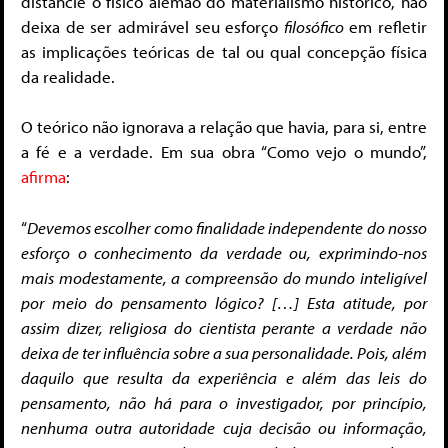
distancie o físico alemão do materialismo histórico, não
deixa de ser admirável seu esforço
filosófico
em refletir
as implicações teóricas de tal ou qual concepção física
da realidade.
O teórico não ignorava a relação que havia, para si, entre
a fé e a verdade. Em sua obra “Como vejo o mundo”,
afirma
:
“
Devemos escolher como finalidade independente do nosso
esforço o conhecimento da verdade ou, exprimindo-nos
mais modestamente, a compreensão do mundo inteligível
por meio do pensamento lógico? […] Esta atitude, por
assim dizer, religiosa do cientista perante a verdade não
deixa de ter influência sobre a sua personalidade. Pois, além
daquilo que resulta da experiência e além das leis do
pensamento, não há para o investigador, por princípio,
nenhuma outra autoridade cuja decisão ou informação,