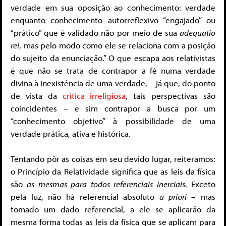
verdade em sua oposição ao conhecimento: verdade
enquanto conhecimento autorreflexivo “engajado” ou
“prático” que é validado não por meio de sua
adequatio
rei
, mas pelo modo como ele se relaciona com a posição
do sujeito da enunciação.” O que escapa aos relativistas
é que não se trata de contrapor a fé numa verdade
divina à inexistência de uma verdade, – já que, do ponto
de vista da
crítica irreligiosa
, tais perspectivas são
coincidentes – e sim contrapor a busca por um
“conhecimento objetivo” à possibilidade de uma
verdade prática, ativa e histórica.
Tentando pôr as coisas em seu devido lugar, reiteramos:
o Princípio da Relatividade significa que as leis da física
são
as mesmas para todos referenciais inerciais
. Exceto
pela luz, não há referencial absoluto
a priori
– mas
tomado um dado referencial, a ele se aplicarão da
mesma forma todas as leis da física que se aplicam para