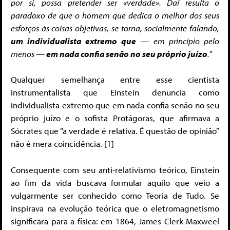
por si, possa pretender ser «verdade». Daí resulta o
paradoxo de que o homem que dedica o melhor dos seus
esforços às coisas objetivas, se torna, socialmente falando,
um individualista extremo
que
— em princípio pelo
menos —
em nada confia senão no seu próprio juízo
.
”
Qualquer semelhança entre esse cientista
instrumentalista que Einstein denuncia como
individualista extremo que em nada confia senão no seu
próprio juízo e o sofista Protágoras, que afirmava a
Sócrates que “a verdade é relativa. É questão de opinião”
não é mera coincidência. [1]
Consequente com seu anti-relativismo teórico, Einstein
ao fim da vida buscava formular aquilo que veio a
vulgarmente ser conhecido como Teoria de Tudo. Se
inspirava na evolução teórica que o eletromagnetismo
significara para a física: em 1864, James Clerk Maxweel