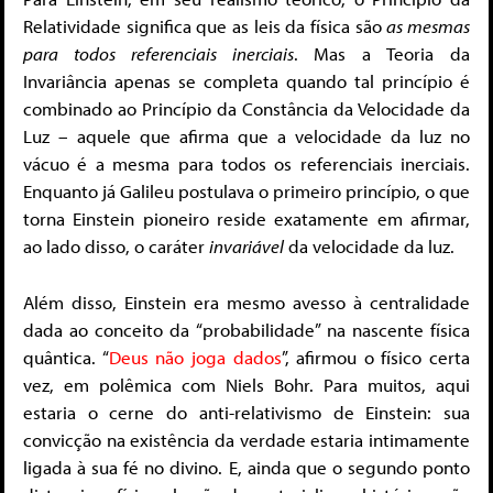
Relatividade significa que as leis da física são
as mesmas
para todos referenciais inerciais
. Mas a Teoria da
Invariância apenas se completa quando tal princípio é
combinado ao Princípio da Constância da Velocidade da
Luz – aquele que afirma que a velocidade da luz no
vácuo é a mesma para todos os referenciais inerciais.
Enquanto já Galileu postulava o primeiro princípio, o que
torna Einstein pioneiro reside exatamente em afirmar,
ao lado disso, o caráter
invariável
da velocidade da luz.
Além disso, Einstein era mesmo avesso à centralidade
dada ao conceito da “probabilidade” na nascente física
quântica. “
Deus não joga dados
”, afirmou o físico certa
vez, em polêmica com Niels Bohr. Para muitos, aqui
estaria o cerne do anti-relativismo de Einstein: sua
convicção na existência da verdade estaria intimamente
ligada à sua fé no divino. E, ainda que o segundo ponto