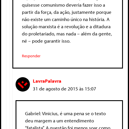
quisesse comunismo deveria fazer isso a
partir da força, da ação, justamente porque
não existe um caminho único na história. A
solução marxista é a revolução e a ditadura
do proletariado, mas nada – além da gente,
né – pode garantir isso.
Responder
LavraPalavra
31 de agosto de 2015 às 15:07
Gabriel: Vinicius, é uma pena se o texto
deu margem a um entendimento
“fatalista”. A questão foi menos soar como