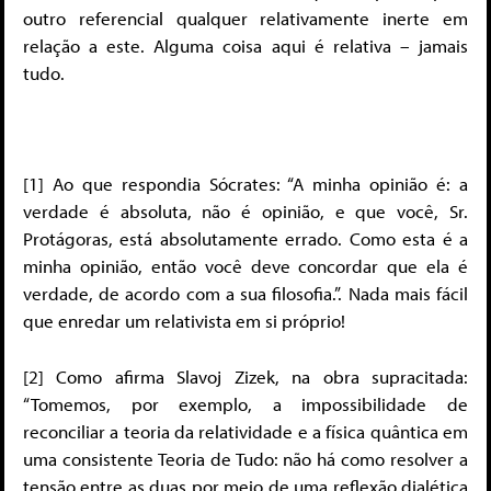
outro referencial qualquer relativamente inerte em
relação a este. Alguma coisa aqui é relativa – jamais
tudo.
[1] Ao que respondia Sócrates: “A minha opinião é: a
verdade é absoluta, não é opinião, e que você, Sr.
Protágoras, está absolutamente errado. Como esta é a
minha opinião, então você deve concordar que ela é
verdade, de acordo com a sua filosofia.”. Nada mais fácil
que enredar um relativista em si próprio!
[2] Como afirma Slavoj Zizek, na obra supracitada:
“Tomemos, por exemplo, a impossibilidade de
reconciliar a teoria da relatividade e a física quântica em
uma consistente Teoria de Tudo: não há como resolver a
tensão entre as duas por meio de uma reflexão dialética