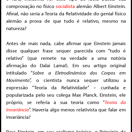
comprovação no físico
socialista
alemão Albert Einstein.
Afinal, não seria a Teoria da Relatividade do genial físico
alemão a prova de que tudo é relativo, mesmo na
natureza?
Antes de mais nada, cabe afirmar que Einstein jamais
disse qualquer frase sequer parecida com “tudo é
relativo” (que remete na verdade a uma notória
afirmação do Dalai Lama!). Em seu artigo original
intitulado “
Sobre a Eletrodinâmica dos Corpos em
Movimento
”, o cientista nunca sequer utilizou a
expressão “Teoria da Relatividade” – cunhada e
popularizada pelo seu colega Max Planck. Einstein, ele
próprio, se referia à sua teoria como “
Teoria da
Invariância
”. Haveria algo menos relativista que falar em
invariância?
Para Einstein, em seu realismo teórico, o Princípio da