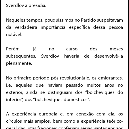
Sverdlov a presidia.
Naqueles tempos, pouquíssimos no Partido suspeitavam
da verdadeira importância específica dessa pessoa
notável.
Porém, já no curso dos meses
subsequentes, Sverdlov haveria de desenvolvê-la
plenamente.
No primeiro período pós-revolucionário, os emigrantes,
i.e. aqueles que haviam passado muitos anos no
exterior, ainda se distinguiam dos “bolcheviques do
interior“, dos “bolcheviques domésticos“.
A experiência europeia e, em conexão com ela, os
círculos mais amplos, bem como a experiência teórico-
geral das lutas fracionais conferiam sérias vantagens aos