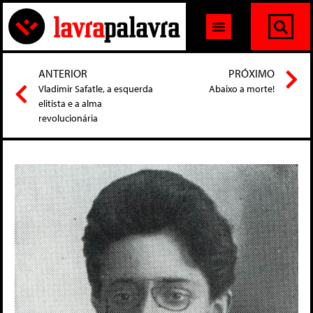
ANTERIOR
PRÓXIMO
Vladimir Safatle, a esquerda
Abaixo a morte!
elitista e a alma
revolucionária