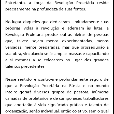
Entretanto, a força da Revolução Proletária reside
precisamente na profundeza de suas fontes.
No lugar daqueles que dedicaram ilimitadamente suas
próprias vidas à revolução e aderiram às lutas, a
Revolução Proletária produz outras fileiras de pessoas
que, talvez, sejam menos experimentadas, menos
versadas, menos preparadas, mas que prosseguirão a
sua obra, vinculando-se às amplas massas e capacitando
a si mesmas a se colocarem no lugar dos grandes
talentos precedentes.
Nesse sentido, encontro-me profundamente seguro de
que a Revolução Proletária na Rússia e no mundo
inteiro gerará diversos grupos de pessoas, inúmeras
camadas de proletários e de camponeses trabalhadores
que aportarão à vida significado prático e talento de
organização, senão individual, então coletivo, sem o qual