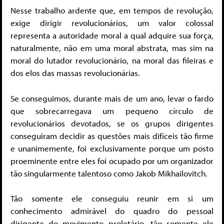
Nesse trabalho ardente que, em tempos de revolução,
exige dirigir revolucionários, um valor colossal
representa a autoridade moral a qual adquire sua força,
naturalmente, não em uma moral abstrata, mas sim na
moral do lutador revolucionário, na moral das fileiras e
dos elos das massas revolucionárias.
Se conseguimos, durante mais de um ano, levar o fardo
que sobrecarregava um pequeno círculo de
revolucionários devotados, se os grupos dirigentes
conseguiram decidir as questões mais difíceis tão firme
e unanimemente, foi exclusivamente porque um posto
proeminente entre eles foi ocupado por um organizador
tão singularmente talentoso como Jakob Mikhailovitch.
Tão somente ele conseguiu reunir em si um
conhecimento admirável do quadro do pessoal
dirigente do movimento proletário, tão somente ele