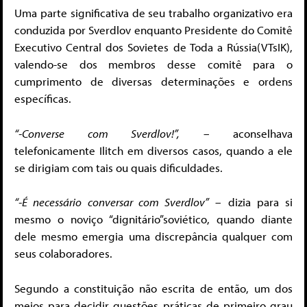
Uma parte significativa de seu trabalho organizativo era
conduzida por Sverdlov enquanto Presidente do Comitê
Executivo Central dos Sovietes de Toda a Rússia(VTsIK),
valendo-se dos membros desse comitê para o
cumprimento de diversas determinações e ordens
específicas.
“-Converse com Sverdlov!”,
– aconselhava
telefonicamente Ilitch em diversos casos, quando a ele
se dirigiam com tais ou quais dificuldades.
“-É necessário conversar com Sverdlov”
– dizia para si
mesmo o noviço “dignitário”soviético, quando diante
dele mesmo emergia uma discrepância qualquer com
seus colaboradores.
Segundo a constituição não escrita de então, um dos
meios para decidir questões práticas de primeiro grau