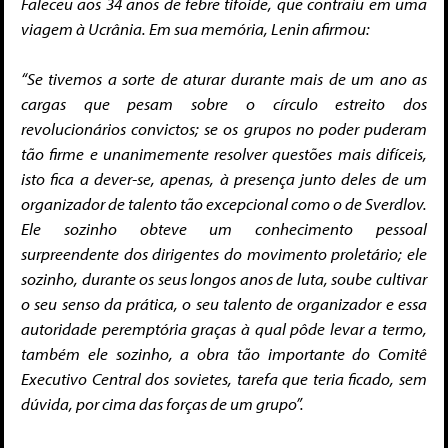
Faleceu aos 34 anos de febre tifoide, que contraiu em uma
viagem à Ucrânia. Em sua memória, Lenin afirmou:
“Se tivemos a sorte de aturar durante mais de um ano as
cargas que pesam sobre o círculo estreito dos
revolucionários convictos; se os grupos no poder puderam
tão firme e unanimemente resolver questões mais difíceis,
isto fica a dever-se, apenas, à presença junto deles de um
organizador de talento tão excepcional como o de Sverdlov.
Ele sozinho obteve um conhecimento pessoal
surpreendente dos dirigentes do movimento proletário; ele
sozinho, durante os seus longos anos de luta, soube cultivar
o seu senso da prática, o seu talento de organizador e essa
autoridade peremptória graças à qual pôde levar a termo,
também ele sozinho, a obra tão importante do Comitê
Executivo Central dos
sovietes, tarefa que teria ficado, sem
dúvida, por cima das forças de um grupo”.