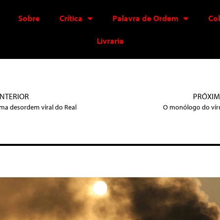
Sobre
Crítica
Palavra de Ordem
Co
Livraria
NTERIOR
PRÓXI
ma desordem viral do Real
O monólogo do vír