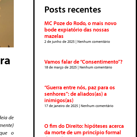
Posts recentes
MC Poze do Rodo, o mais novo
bode expiatório das nossas
mazelas
2 de junho de 2025
Nenhum comentário
ra
Vamos falar de “Consentimento”?
18 de março de 2025
Nenhum comentário
“Guerra entre nós, paz para os
senhores”: de aliados(as) a
inimigos(as)
17 de janeiro de 2025
Nenhum comentário
deia de
zmente)
O fim do Direito: hipóteses acerca
da morte de um princípio formal
 que o