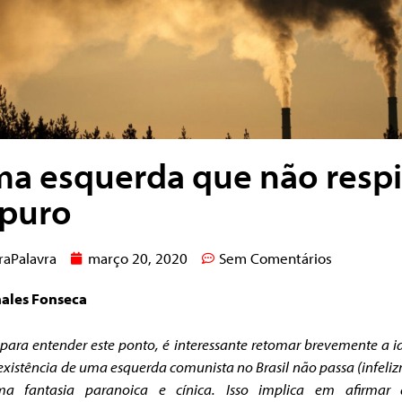
a esquerda que não respi
 puro
raPalavra
março 20, 2020
Sem Comentários
hales Fonseca
 para entender este ponto, é interessante retomar brevemente a i
existência de uma esquerda comunista no Brasil não passa (infeli
a fantasia paranoica e cínica. Isso implica em afirmar