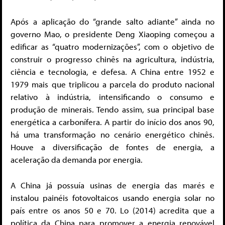
Após a aplicação do “grande salto adiante” ainda no
governo Mao, o presidente Deng Xiaoping começou a
edificar as “quatro modernizações”, com o objetivo de
construir o progresso chinês na agricultura, indústria,
ciência e tecnologia, e defesa. A China entre 1952 e
1979 mais que triplicou a parcela do produto nacional
relativo à indústria, intensificando o consumo e
produção de minerais. Tendo assim, sua principal base
energética a carbonífera. A partir do início dos anos 90,
há uma transformação no cenário energético chinês.
Houve a diversificação de fontes de energia, a
aceleração da demanda por energia.
A China já possuía usinas de energia das marés e
instalou painéis fotovoltaicos usando energia solar no
país entre os anos 50 e 70. Lo (2014) acredita que a
política da China para promover a energia renovável