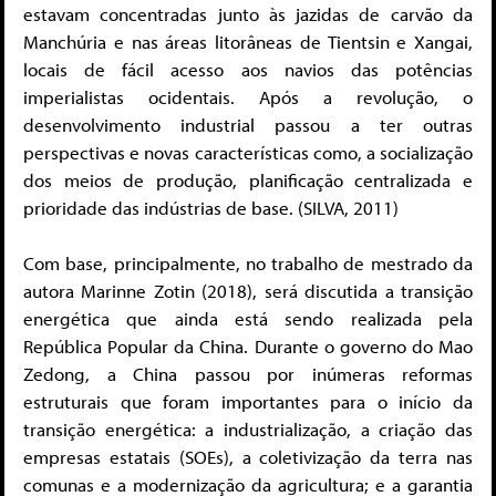
estavam concentradas junto às jazidas de carvão da
Manchúria e nas áreas litorâneas de Tientsin e Xangai,
locais de fácil acesso aos navios das potências
imperialistas ocidentais. Após a revolução, o
desenvolvimento industrial passou a ter outras
perspectivas e novas características como, a socialização
dos meios de produção, planificação centralizada e
prioridade das indústrias de base. (SILVA, 2011)
Com base, principalmente, no trabalho de mestrado da
autora Marinne Zotin (2018), será discutida a transição
energética que ainda está sendo realizada pela
República Popular da China. Durante o governo do Mao
Zedong, a China passou por inúmeras reformas
estruturais que foram importantes para o início da
transição energética: a industrialização, a criação das
empresas estatais (SOEs), a coletivização da terra nas
comunas e a modernização da agricultura; e a garantia