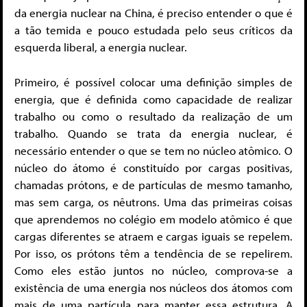
da energia nuclear na China, é preciso entender o que é
a tão temida e pouco estudada pelo seus críticos da
esquerda liberal, a energia nuclear.
Primeiro, é possível colocar uma definição simples de
energia, que é definida como capacidade de realizar
trabalho ou como o resultado da realização de um
trabalho. Quando se trata da energia nuclear, é
necessário entender o que se tem no núcleo atômico. O
núcleo do átomo é constituído por cargas positivas,
chamadas prótons, e de partículas de mesmo tamanho,
mas sem carga, os nêutrons. Uma das primeiras coisas
que aprendemos no colégio em modelo atômico é que
cargas diferentes se atraem e cargas iguais se repelem.
Por isso, os prótons têm a tendência de se repelirem.
Como eles estão juntos no núcleo, comprova-se a
existência de uma energia nos núcleos dos átomos com
mais de uma partícula para manter essa estrutura. A