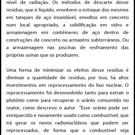
nível de radiação. Os métodos de descarte desse
resíduo, que é líquido, envolvem o estoque dos mesmos
em tanques de aço inoxidável, envoltos em concreto
num local apropriado, a solidificação em vidro e
armazenagem em contêineres de aço dentro de
construções de concreto ou armazéns subterrâneos. Ou
a armazenagem nas piscinas de resfriamento das
próprias usinas que os produzem.
Uma forma de minimizar os efeitos desse resíduo é
diminuir a quantidade de resíduo, por isso, há altos
investimentos em reprocessamento do lixo nuclear. O
reprocessamento foi desenvolvido tanto para extrair o
plutônio como para recuperar o urânio consumido no
reator, como descrevo o autor “Esse urânio pode ser
enriquecido e novamente usado como combustível, que
irá gerar os novos radionuclídeos que podem ser
reprocessados, de forma que o combustível seja