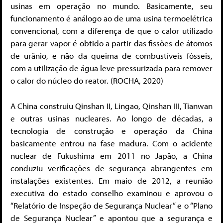
usinas em operação no mundo. Basicamente, seu
funcionamento é análogo ao de uma usina termoelétrica
convencional, com a diferença de que o calor utilizado
para gerar vapor é obtido a partir das fissões de átomos
de urânio, e não da queima de combustíveis fósseis,
com a utilização de água leve pressurizada para remover
o calor do núcleo do reator. (ROCHA, 2020)
A China construiu Qinshan II, Lingao, Qinshan III, Tianwan
e outras usinas nucleares. Ao longo de décadas, a
tecnologia de construção e operação da China
basicamente entrou na fase madura. Com o acidente
nuclear de Fukushima em 2011 no Japão, a China
conduziu verificações de segurança abrangentes em
instalações existentes. Em maio de 2012, a reunião
executiva do estado conselho examinou e aprovou o
“Relatório de Inspeção de Segurança Nuclear” e o “Plano
de Segurança Nuclear” e apontou que a segurança e